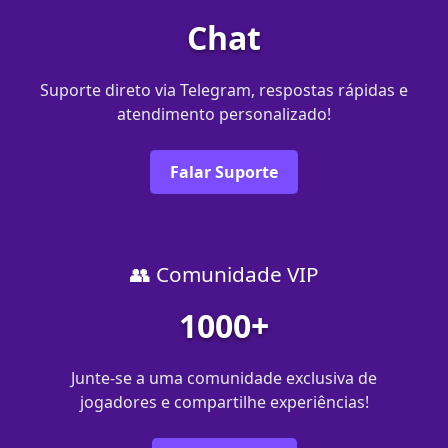
Chat
Suporte direto via Telegram, respostas rápidas e
atendimento personalizado!
Falar Suporte
👥 Comunidade VIP
1000+
Junte-se a uma comunidade exclusiva de
jogadores e compartilhe experiências!