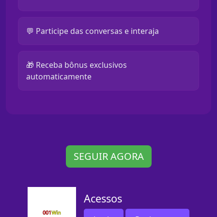
💬 Participe das conversas e interaja
🎁 Receba bônus exclusivos
automaticamente
SEGUIR AGORA
Acessos