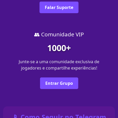
Falar Suporte
👥 Comunidade VIP
1000+
Junte-se a uma comunidade exclusiva de
jogadores e compartilhe experiências!
Entrar Grupo
📱 Como Seguir no Telegram