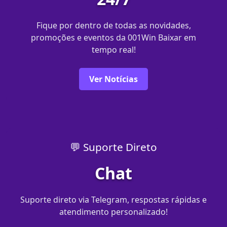
Fique por dentro de todas as novidades,
promoções e eventos da 001Win Baixar em
tempo real!
Ver Notícias
💬 Suporte Direto
Chat
Suporte direto via Telegram, respostas rápidas e
atendimento personalizado!