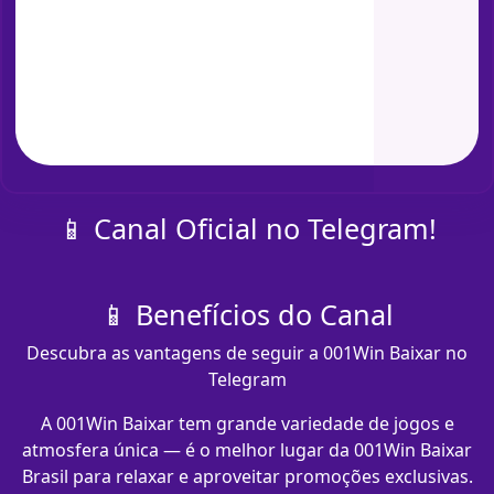
📱 Canal Oficial no Telegram!
📱 Benefícios do Canal
Descubra as vantagens de seguir a 001Win Baixar no
Telegram
A 001Win Baixar tem grande variedade de jogos e
atmosfera única — é o melhor lugar da 001Win Baixar
Brasil para relaxar e aproveitar promoções exclusivas.