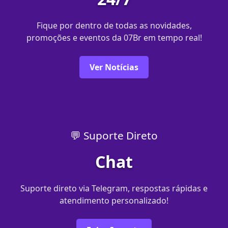
Fique por dentro de todas as novidades,
promoções e eventos da 07Br em tempo real!
Ver Notícias
💬 Suporte Direto
Chat
Suporte direto via Telegram, respostas rápidas e
atendimento personalizado!