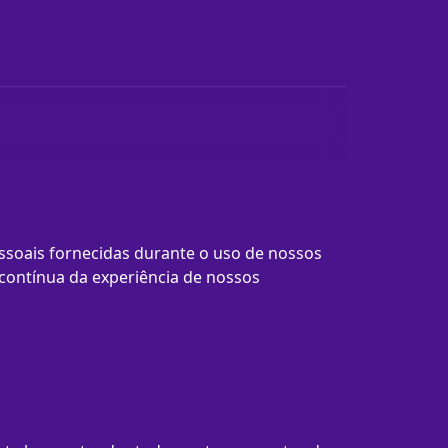
ssoais fornecidas durante o uso de nossos
 contínua da experiência de nossos