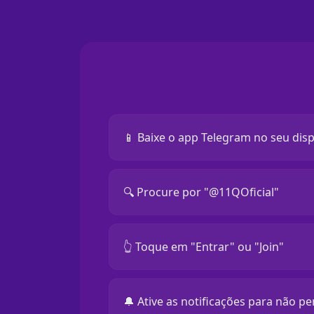
📱 Baixe o app Telegram no seu disp
🔍 Procure por "@11QOficial"
👆 Toque em "Entrar" ou "Join"
🔔 Ative as notificações para não p