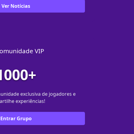
Ver Notícias
Comunidade VIP
1000+
unidade exclusiva de jogadores e
rtilhe experiências!
Entrar Grupo