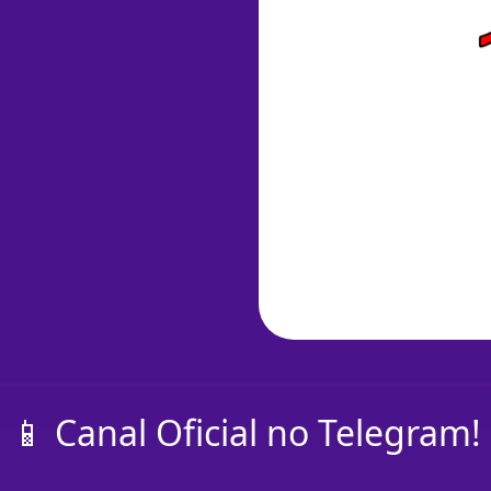
📱 Canal Oficial no Telegram!