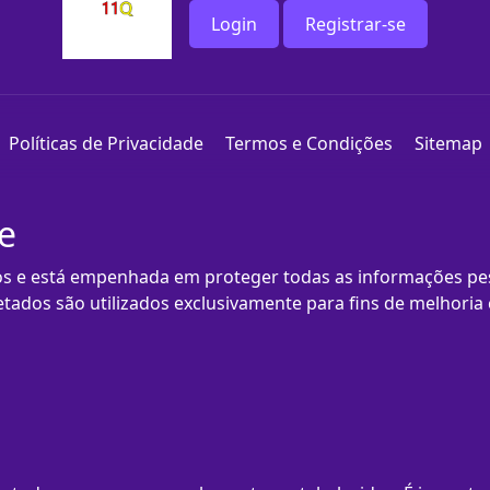
Login
Registrar-se
Políticas de Privacidade
Termos e Condições
Sitemap
de
ios e está empenhada em proteger todas as informações pe
tados são utilizados exclusivamente para fins de melhoria