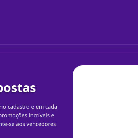
postas
no cadastro e em cada
promoções incríveis e
unte-se aos vencedores