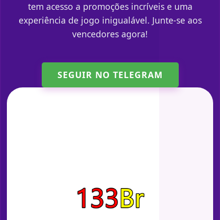
tem acesso a promoções incríveis e uma
experiência de jogo inigualável. Junte-se aos
vencedores agora!
SEGUIR NO TELEGRAM