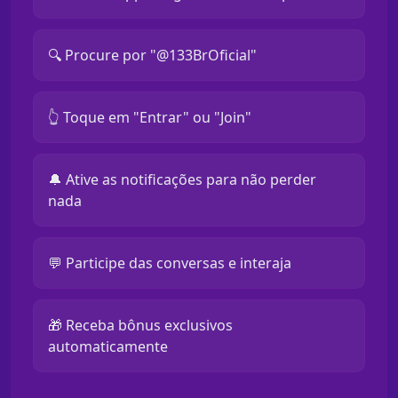
🔍 Procure por "@133BrOficial"
👆 Toque em "Entrar" ou "Join"
🔔 Ative as notificações para não perder
nada
💬 Participe das conversas e interaja
🎁 Receba bônus exclusivos
automaticamente