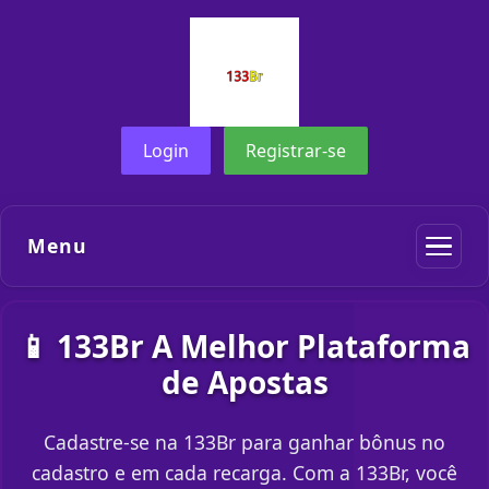
Login
Registrar-se
Menu
📱 133Br A Melhor Plataforma
de Apostas
Cadastre-se na 133Br para ganhar bônus no
cadastro e em cada recarga. Com a 133Br, você