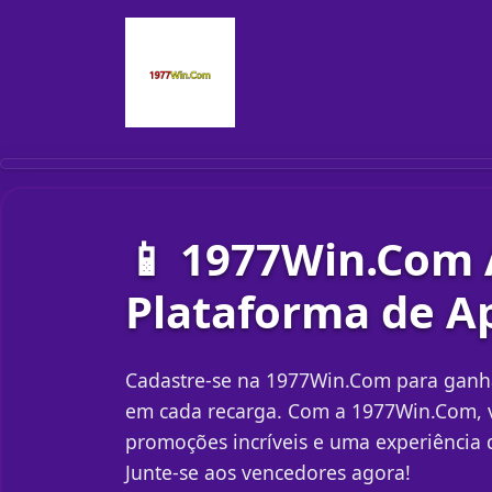
📱 1977Win.Com 
Plataforma de A
Cadastre-se na 1977Win.Com para ganh
em cada recarga. Com a 1977Win.Com, 
promoções incríveis e uma experiência d
Junte-se aos vencedores agora!