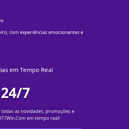
am
iro, com experiências emocionantes e
cias em Tempo Real
24/7
e todas as novidades, promoções e
977Win.Com em tempo real!