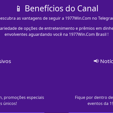
📱 Benefícios do Canal
escubra as vantagens de seguir a 1977Win.Com no Telegr
riedade de opções de entretenimento e prêmios em dinhe
envolventes aguardando você na 1977Win.Com Brasil !
sivos
📢 Notí
m, promoções especiais
Fique por dentro d
s únicos!
eventos da 1