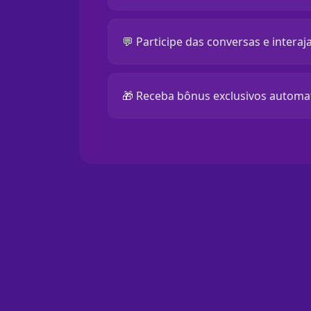
💬 Participe das conversas e interaj
🎁 Receba bônus exclusivos autom