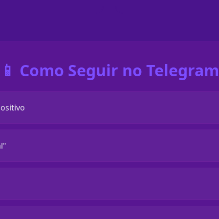
📱 Como Seguir no Telegram
ositivo
l"