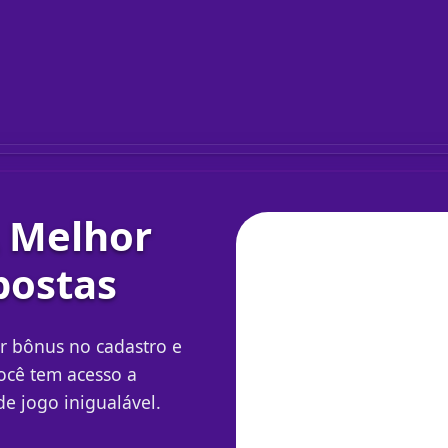
A Melhor
postas
r bônus no cadastro e
ocê tem acesso a
e jogo inigualável.