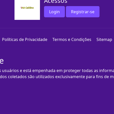
Acessos
Login
Registrar-se
Políticas de Privacidade
Termos e Condições
Sitemap
de
us usuários e está empenhada em proteger todas as inform
os coletados são utilizados exclusivamente para fins de m