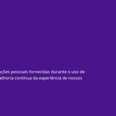
ações pessoais fornecidas durante o uso de
elhoria contínua da experiência de nossos