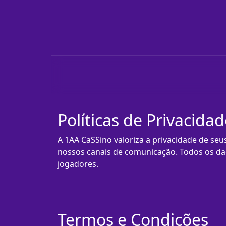
Políticas de Privacida
A 1AA CaSSino valoriza a privacidade de se
nossos canais de comunicação. Todos os dad
jogadores.
Termos e Condições