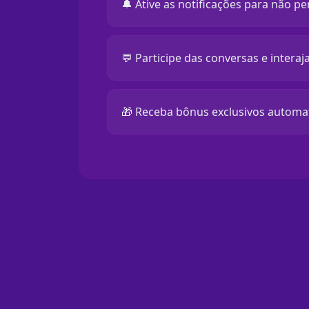
🔔 Ative as notificações para não p
💬 Participe das conversas e interaj
🎁 Receba bônus exclusivos autom