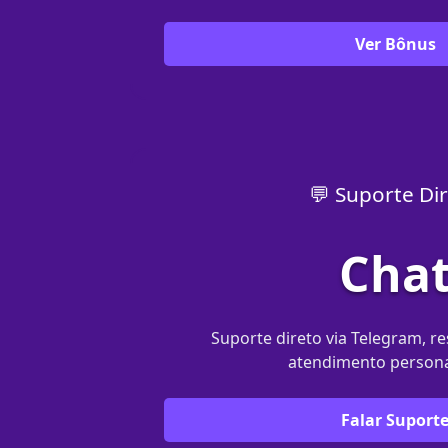
Ver Bônus
💬 Suporte Di
Cha
Suporte direto via Telegram, r
atendimento persona
Falar Suport