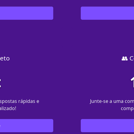
reto
👥 
t
espostas rápidas e
Junte-se a uma com
lizado!
compa
e