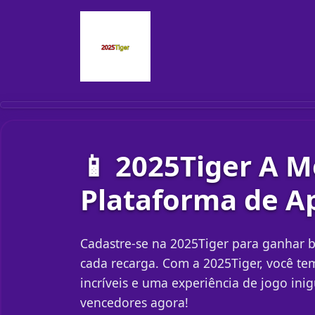
📱 2025Tiger A M
Plataforma de A
Cadastre-se na 2025Tiger para ganhar 
cada recarga. Com a 2025Tiger, você t
incríveis e uma experiência de jogo inig
vencedores agora!