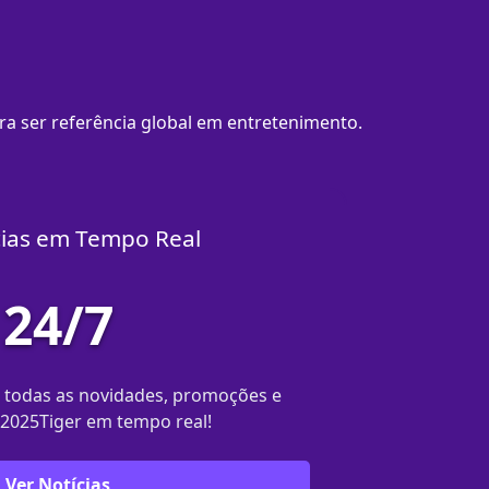
ra ser referência global em entretenimento.
cias em Tempo Real
24/7
e todas as novidades, promoções e
 2025Tiger em tempo real!
Ver Notícias