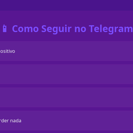
📱 Como Seguir no Telegram
ositivo
erder nada