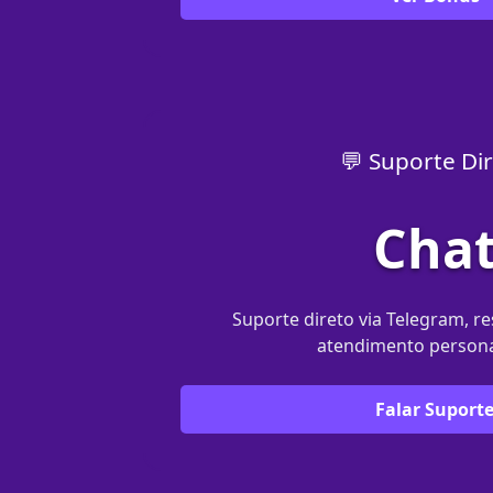
💬 Suporte Di
Cha
Suporte direto via Telegram, r
atendimento persona
Falar Suport