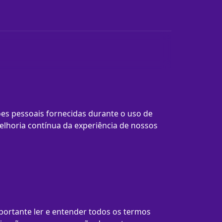
es pessoais fornecidas durante o uso de
elhoria contínua da experiência de nossos
portante ler e entender todos os termos