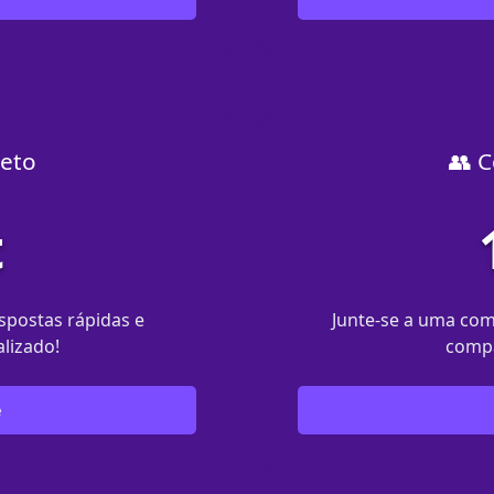
reto
👥 
t
espostas rápidas e
Junte-se a uma com
lizado!
compa
e