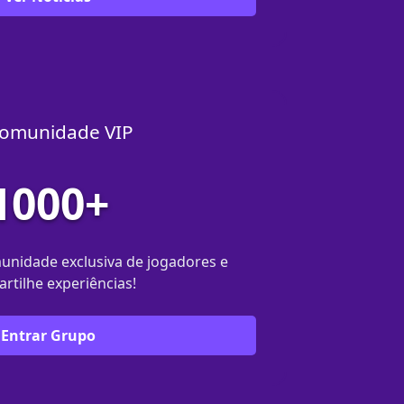
Comunidade VIP
1000+
unidade exclusiva de jogadores e
rtilhe experiências!
Entrar Grupo