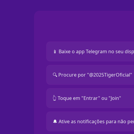
📱 Baixe o app Telegram no seu disp
🔍 Procure por "@2025TigerOficial"
👆 Toque em "Entrar" ou "Join"
🔔 Ative as notificações para não p