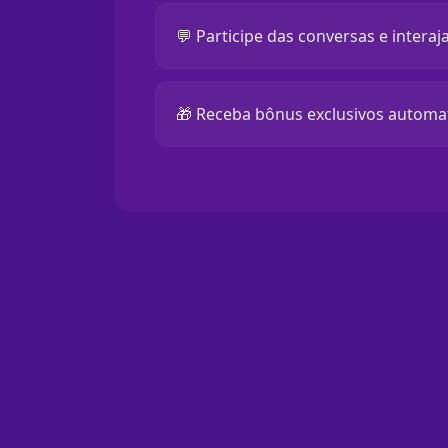
💬 Participe das conversas e interaj
🎁 Receba bônus exclusivos autom