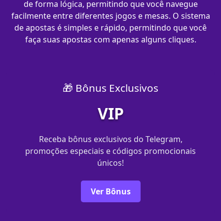
de forma lógica, permitindo que você navegue
facilmente entre diferentes jogos e mesas. O sistema
de apostas é simples e rápido, permitindo que você
faça suas apostas com apenas alguns cliques.
🎁 Bônus Exclusivos
VIP
Receba bônus exclusivos do Telegram,
promoções especiais e códigos promocionais
únicos!
Ver Bônus