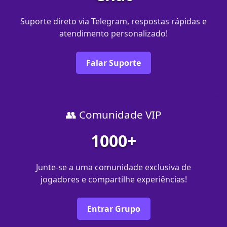
Suporte direto via Telegram, respostas rápidas e
atendimento personalizado!
Falar Suporte
👥 Comunidade VIP
1000+
Junte-se a uma comunidade exclusiva de
jogadores e compartilhe experiências!
Entrar Grupo