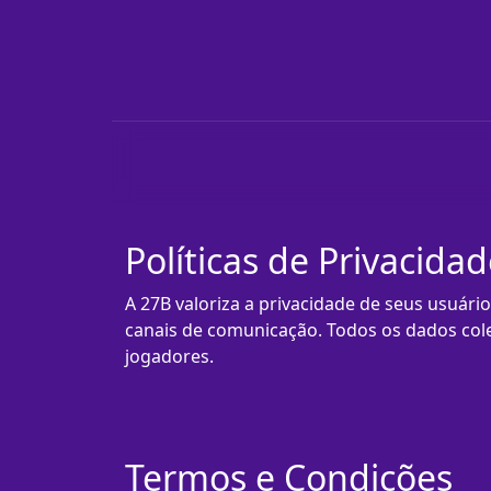
Políticas de Privacida
A 27B valoriza a privacidade de seus usuár
canais de comunicação. Todos os dados cole
jogadores.
Termos e Condições