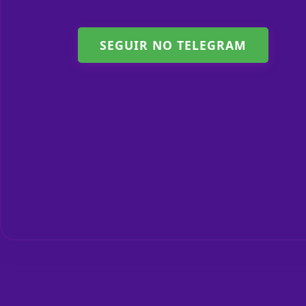
SEGUIR NO TELEGRAM