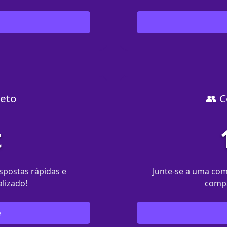
reto
👥 
t
espostas rápidas e
Junte-se a uma com
lizado!
compa
e