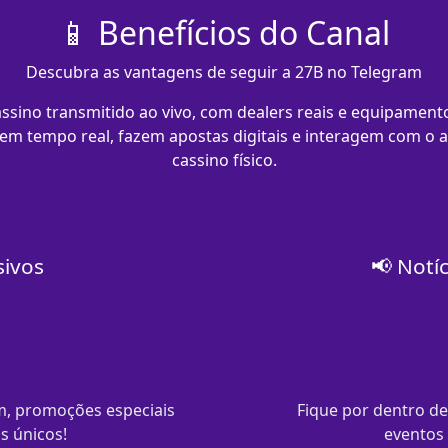
📱 Benefícios do Canal
Descubra as vantagens de seguir a 27B no Telegram
assino transmitido ao vivo, com dealers reais e equipamentos
m tempo real, fazem apostas digitais e interagem com o 
cassino físico.
sivos
📢 Notí
m, promoções especiais
Fique por dentro d
s únicos!
eventos