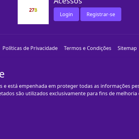
Acessos
Login
Registrar-se
Políticas de Privacidade
Termos e Condições
Sitemap
de
ios e está empenhada em proteger todas as informações pe
tados são utilizados exclusivamente para fins de melhoria