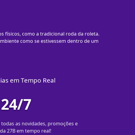
 físicos, como a tradicional roda da roleta.
ambiente como se estivessem dentro de um
cias em Tempo Real
24/7
e todas as novidades, promoções e
 da 27B em tempo real!