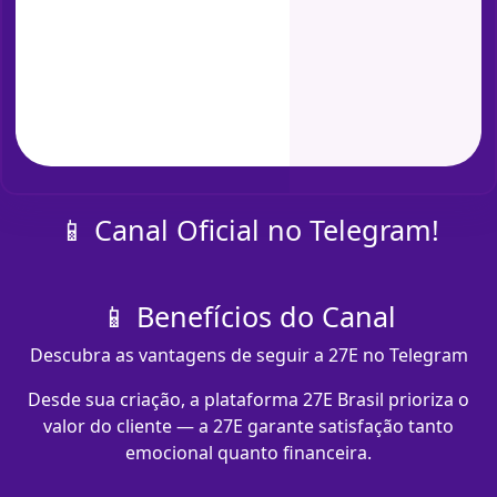
📱 Canal Oficial no Telegram!
📱 Benefícios do Canal
Descubra as vantagens de seguir a 27E no Telegram
Desde sua criação, a plataforma 27E Brasil prioriza o
valor do cliente — a 27E garante satisfação tanto
emocional quanto financeira.