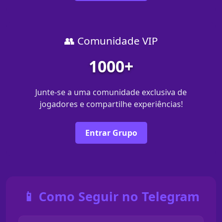
👥 Comunidade VIP
1000+
Junte-se a uma comunidade exclusiva de
jogadores e compartilhe experiências!
Entrar Grupo
📱 Como Seguir no Telegram