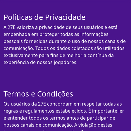
Políticas de Privacidade
A 27E valoriza a privacidade de seus usuários e está
empenhada em proteger todas as informações
pessoais fornecidas durante o uso de nossos canais de
comunicação. Todos os dados coletados são utilizados
exclusivamente para fins de melhoria contínua da
experiência de nossos jogadores.
Termos e Condições
Os usuários da 27E concordam em respeitar todas as
regras e regulamentos estabelecidos. É importante ler
e entender todos os termos antes de participar de
nossos canais de comunicação. A violação destes