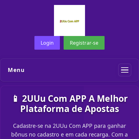
Login
Registrar-se
Menu
📱 2UUu Com APP A Melhor
Plataforma de Apostas
Cadastre-se na 2UUu Com APP para ganhar
bônus no cadastro e em cada recarga. Com a