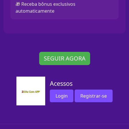
🎁 Receba bônus exclusivos
automaticamente
SEGUIR AGORA
Acessos
Login
Registrar-se