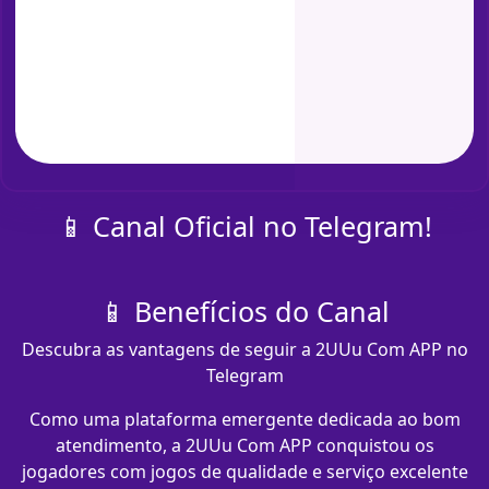
📱 Canal Oficial no Telegram!
📱 Benefícios do Canal
Descubra as vantagens de seguir a 2UUu Com APP no
Telegram
Como uma plataforma emergente dedicada ao bom
atendimento, a 2UUu Com APP conquistou os
jogadores com jogos de qualidade e serviço excelente