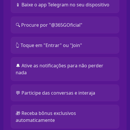
📱 Baixe o app Telegram no seu dispositivo
🔍 Procure por "@365GOficial"
👆 Toque em "Entrar" ou "Join"
🔔 Ative as notificações para não perder
nada
💬 Participe das conversas e interaja
🎁 Receba bônus exclusivos
automaticamente