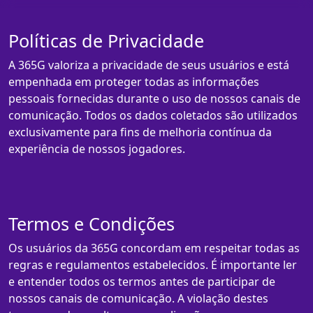
Políticas de Privacidade
A 365G valoriza a privacidade de seus usuários e está
empenhada em proteger todas as informações
pessoais fornecidas durante o uso de nossos canais de
comunicação. Todos os dados coletados são utilizados
exclusivamente para fins de melhoria contínua da
experiência de nossos jogadores.
Termos e Condições
Os usuários da 365G concordam em respeitar todas as
regras e regulamentos estabelecidos. É importante ler
e entender todos os termos antes de participar de
nossos canais de comunicação. A violação destes