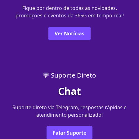
Fique por dentro de todas as novidades,
promoções e eventos da 365G em tempo real!
Ver Notícias
💬 Suporte Direto
Chat
Suporte direto via Telegram, respostas rápidas e
atendimento personalizado!
Falar Suporte