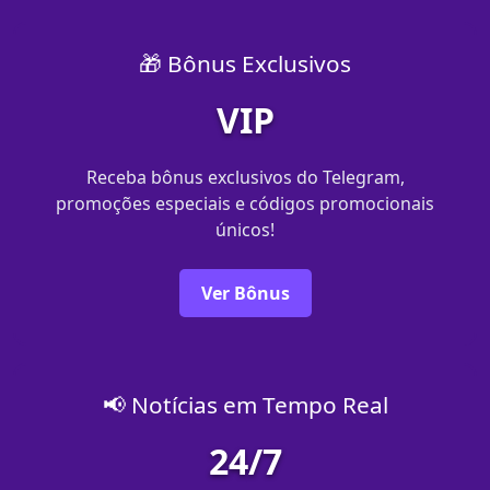
🎁 Bônus Exclusivos
VIP
Receba bônus exclusivos do Telegram,
promoções especiais e códigos promocionais
únicos!
Ver Bônus
📢 Notícias em Tempo Real
24/7