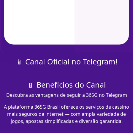
📱 Canal Oficial no Telegram!
📱 Benefícios do Canal
Descubra as vantagens de seguir a 365G no Telegram
A plataforma 365G Brasil oferece os serviços de cassino
mais seguros da internet — com ampla variedade de
jogos, apostas simplificadas e diversão garantida.