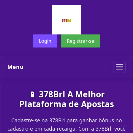
Login
Registrar-se
Menu
📱 378Brl A Melhor
Plataforma de Apostas
Cadastre-se na 378Brl para ganhar bônus no
cadastro e em cada recarga. Com a 378Brl, você