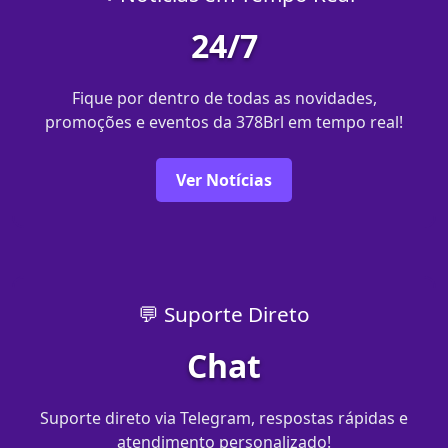
24/7
Fique por dentro de todas as novidades,
promoções e eventos da 378Brl em tempo real!
Ver Notícias
💬 Suporte Direto
Chat
Suporte direto via Telegram, respostas rápidas e
atendimento personalizado!