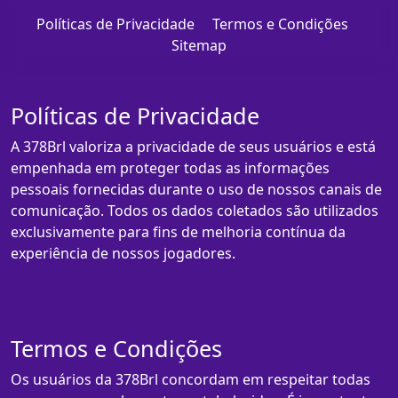
Políticas de Privacidade
Termos e Condições
Sitemap
Políticas de Privacidade
A 378Brl valoriza a privacidade de seus usuários e está
empenhada em proteger todas as informações
pessoais fornecidas durante o uso de nossos canais de
comunicação. Todos os dados coletados são utilizados
exclusivamente para fins de melhoria contínua da
experiência de nossos jogadores.
Termos e Condições
Os usuários da 378Brl concordam em respeitar todas