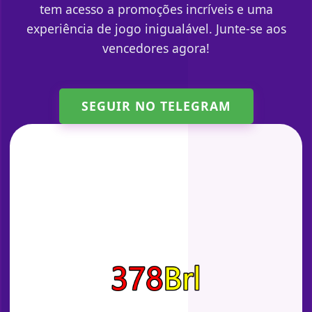
tem acesso a promoções incríveis e uma
experiência de jogo inigualável. Junte-se aos
vencedores agora!
SEGUIR NO TELEGRAM