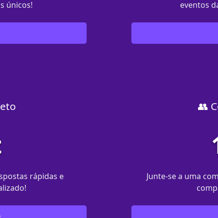
s únicos!
eventos d
reto
👥 
t
espostas rápidas e
Junte-se a uma com
lizado!
compa
e