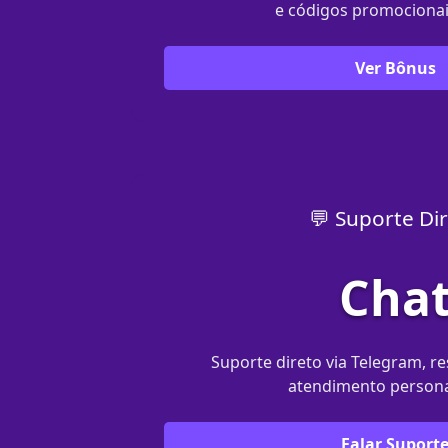
e códigos promocionai
Ver Bônus
💬 Suporte Di
Cha
Suporte direto via Telegram, r
atendimento persona
Falar Suport