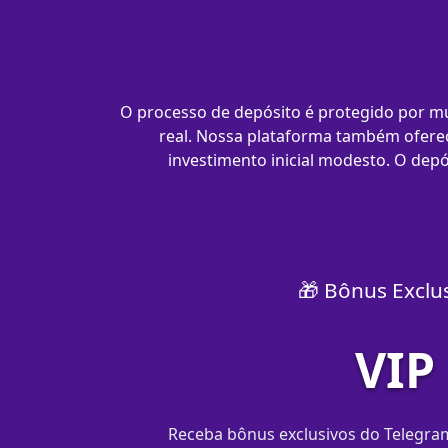
O processo de depósito é protegido por múl
real. Nossa plataforma também ofere
investimento inicial modesto. O dep
🎁 Bônus Exclu
VIP
Receba bônus exclusivos do Telegra