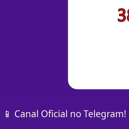
📱 Canal Oficial no Telegram!