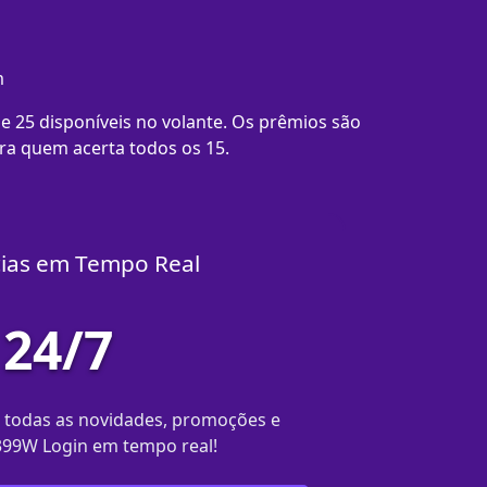
m
e 25 disponíveis no volante. Os prêmios são
ra quem acerta todos os 15.
cias em Tempo Real
24/7
e todas as novidades, promoções e
399W Login em tempo real!