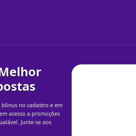
 Melhor
postas
 bônus no cadastro e em
tem acesso a promoções
ualável. Junte-se aos