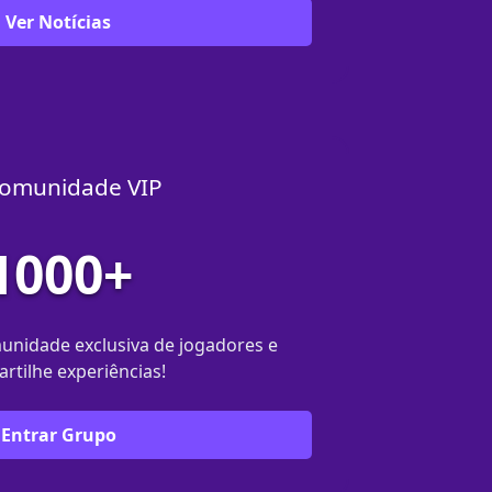
Ver Notícias
Comunidade VIP
1000+
unidade exclusiva de jogadores e
rtilhe experiências!
Entrar Grupo