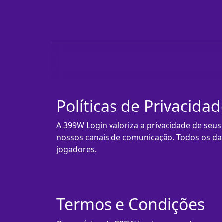
Políticas de Privacida
A 399W Login valoriza a privacidade de seu
nossos canais de comunicação. Todos os dad
jogadores.
Termos e Condições