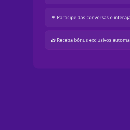
💬 Participe das conversas e interaj
🎁 Receba bônus exclusivos autom