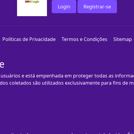
Login
Registrar-se
Políticas de Privacidade
Termos e Condições
Sitemap
de
s usuários e está empenhada em proteger todas as informa
os coletados são utilizados exclusivamente para fins de m