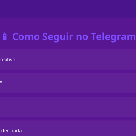
📱 Como Seguir no Telegram
ositivo
"
erder nada