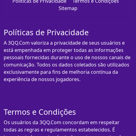
Políticas de Privacidade
Termos e Condições
Sitemap
Políticas de Privacidade
A 3QQ.Com valoriza a privacidade de seus usuários e
está empenhada em proteger todas as informações
pessoais fornecidas durante o uso de nossos canais de
comunicação. Todos os dados coletados são utilizados
exclusivamente para fins de melhoria contínua da
experiência de nossos jogadores.
Termos e Condições
Os usuários da 3QQ.Com concordam em respeitar
todas as regras e regulamentos estabelecidos. É