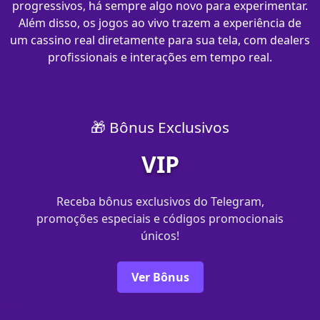
progressivos, há sempre algo novo para experimentar.
Além disso, os jogos ao vivo trazem a experiência de
um cassino real diretamente para sua tela, com dealers
profissionais e interações em tempo real.
🎁 Bônus Exclusivos
VIP
Receba bônus exclusivos do Telegram,
promoções especiais e códigos promocionais
únicos!
Ver Bônus