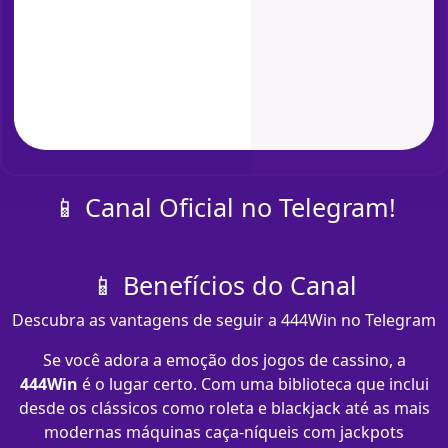
📱 Canal Oficial no Telegram!
📱 Benefícios do Canal
Descubra as vantagens de seguir a 444Win no Telegram
Se você adora a emoção dos jogos de cassino, a
444Win
é o lugar certo. Com uma biblioteca que inclui
desde os clássicos como roleta e blackjack até as mais
modernas máquinas caça-níqueis com jackpots