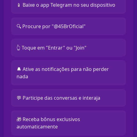
📱 Baixe o app Telegram no seu dispositivo
🔍 Procure por "@45BrOficial"
👆 Toque em "Entrar" ou "Join"
🔔 Ative as notificações para não perder
nada
💬 Participe das conversas e interaja
🎁 Receba bônus exclusivos
automaticamente