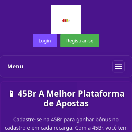
Login
Registrar-se
Menu
📱 45Br A Melhor Plataforma
de Apostas
Cadastre-se na 45Br para ganhar bônus no
cadastro e em cada recarga. Com a 45Br, você tem