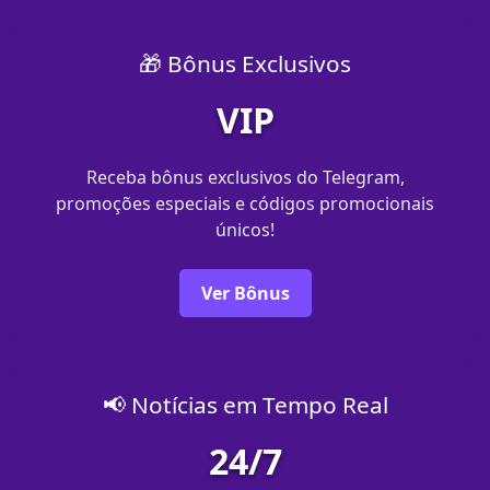
🎁 Bônus Exclusivos
VIP
Receba bônus exclusivos do Telegram,
promoções especiais e códigos promocionais
únicos!
Ver Bônus
📢 Notícias em Tempo Real
24/7