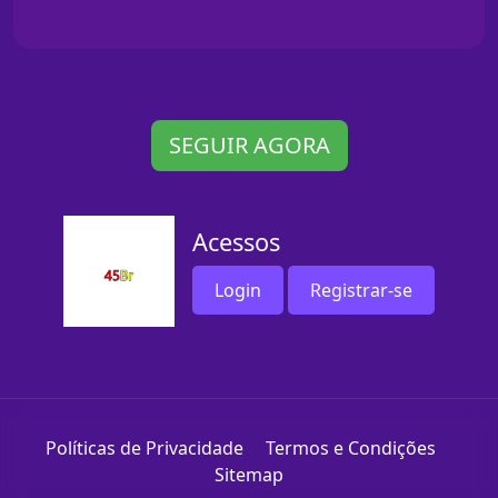
SEGUIR AGORA
Acessos
Login
Registrar-se
Políticas de Privacidade
Termos e Condições
Sitemap