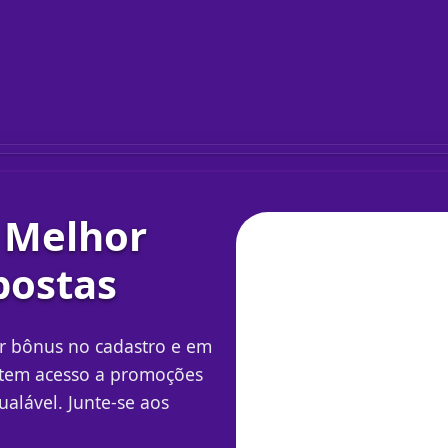
A Melhor
postas
r bônus no cadastro e em
 tem acesso a promoções
ualável. Junte-se aos