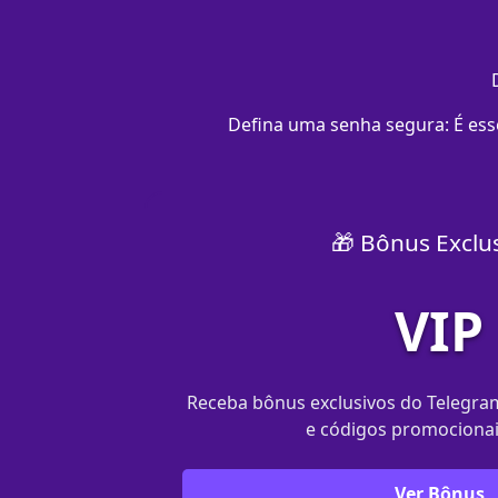
Defina uma senha segura: É esse
🎁 Bônus Exclu
VIP
Receba bônus exclusivos do Telegra
e códigos promocionai
Ver Bônus