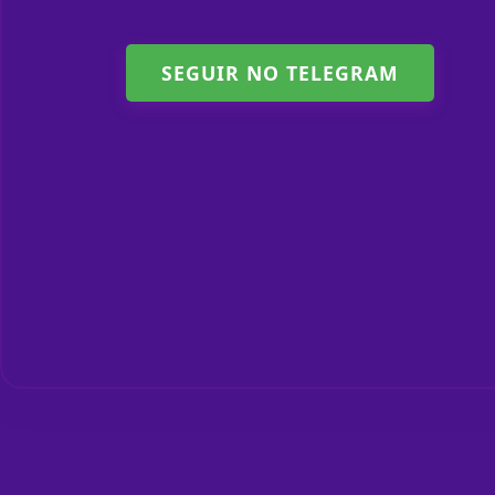
SEGUIR NO TELEGRAM