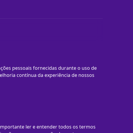
ações pessoais fornecidas durante o uso de
elhoria contínua da experiência de nossos
importante ler e entender todos os termos