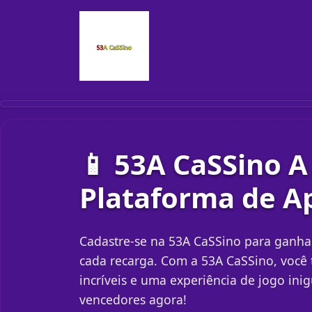
📱 53A CaSSino 
Plataforma de A
Cadastre-se na 53A CaSSino para ganha
cada recarga. Com a 53A CaSSino, você
incríveis e uma experiência de jogo inig
vencedores agora!