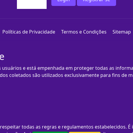
Políticas de Privacidade
Termos e Condições
Sitemap
de
us usuários e está empenhada em proteger todas as inform
os coletados são utilizados exclusivamente para fins de m
speitar todas as regras e regulamentos estabelecidos. É 