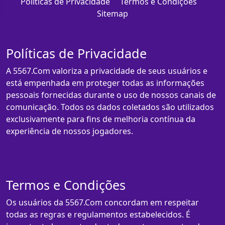
Políticas de Privacidade
Termos e Condições
Sitemap
Políticas de Privacidade
A 5567.Com valoriza a privacidade de seus usuários e
está empenhada em proteger todas as informações
pessoais fornecidas durante o uso de nossos canais de
comunicação. Todos os dados coletados são utilizados
exclusivamente para fins de melhoria contínua da
experiência de nossos jogadores.
Termos e Condições
Os usuários da 5567.Com concordam em respeitar
todas as regras e regulamentos estabelecidos. É