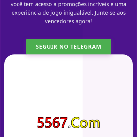
você tem acesso a promoções incríveis e uma
experiência de jogo inigualável. Junte-se aos
vencedores agora!
SEGUIR NO TELEGRAM