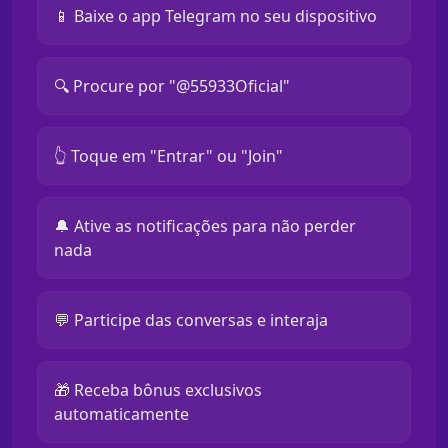
📱 Baixe o app Telegram no seu dispositivo
🔍 Procure por "@55933Oficial"
👆 Toque em "Entrar" ou "Join"
🔔 Ative as notificações para não perder
nada
💬 Participe das conversas e interaja
🎁 Receba bônus exclusivos
automaticamente