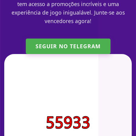
tem acesso a promoções incríveis e uma
experiência de jogo inigualável. Junte-se aos
vencedores agora!
SEGUIR NO TELEGRAM