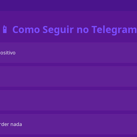
📱 Como Seguir no Telegram
ositivo
erder nada