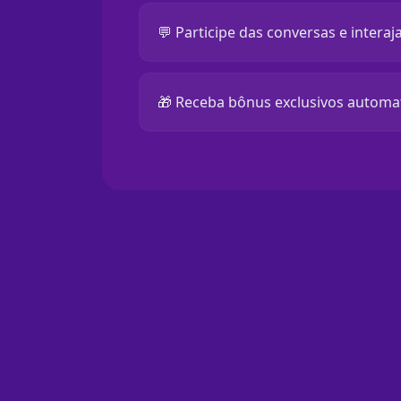
💬 Participe das conversas e interaj
🎁 Receba bônus exclusivos autom