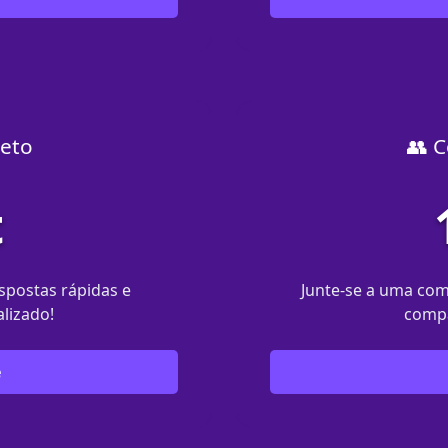
reto
👥 
t
espostas rápidas e
Junte-se a uma com
lizado!
compa
e