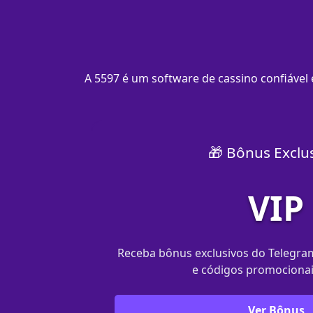
A 5597 é um software de cassino confiável 
🎁 Bônus Exclu
VIP
Receba bônus exclusivos do Telegra
e códigos promocionai
Ver Bônus