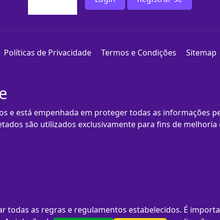
Políticas de Privacidade
Termos e Condições
Sitemap
de
rios e está empenhada em proteger todas as informações p
tados são utilizados exclusivamente para fins de melhoria
 todas as regras e regulamentos estabelecidos. É importa