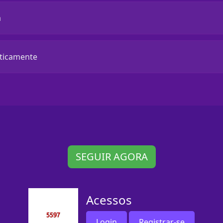
a
aticamente
SEGUIR AGORA
Acessos
Login
Registrar-se