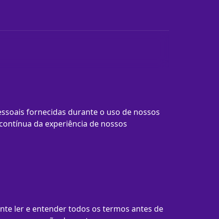
essoais fornecidas durante o uso de nossos
 contínua da experiência de nossos
nte ler e entender todos os termos antes de