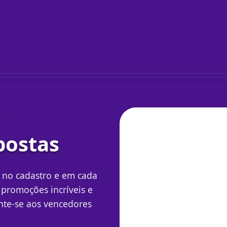
postas
 no cadastro e em cada
 promoções incríveis e
unte-se aos vencedores