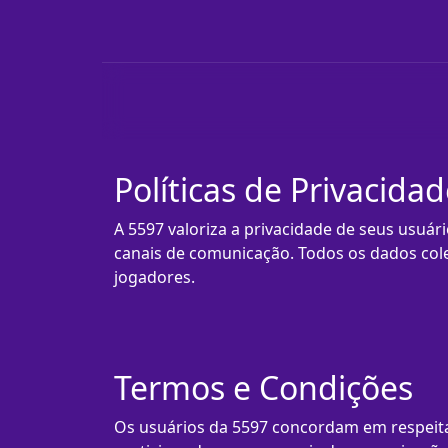
Políticas de Privacida
A 5597 valoriza a privacidade de seus usuá
canais de comunicação. Todos os dados cole
jogadores.
Termos e Condições
Os usuários da 5597 concordam em respeitar