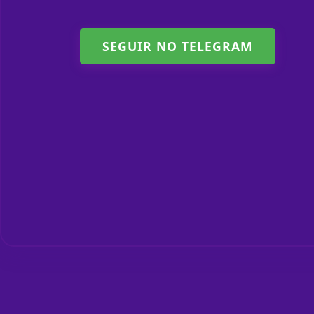
SEGUIR NO TELEGRAM