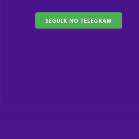
SEGUIR NO TELEGRAM