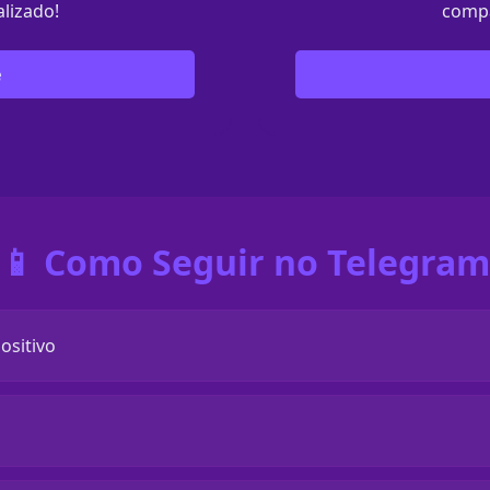
lizado!
compa
e
📱 Como Seguir no Telegram
ositivo