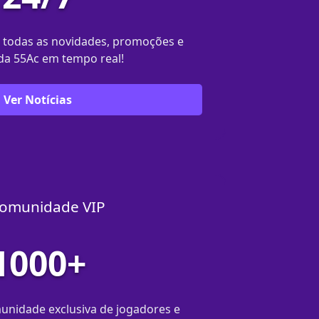
e todas as novidades, promoções e
da 55Ac em tempo real!
Ver Notícias
Comunidade VIP
1000+
unidade exclusiva de jogadores e