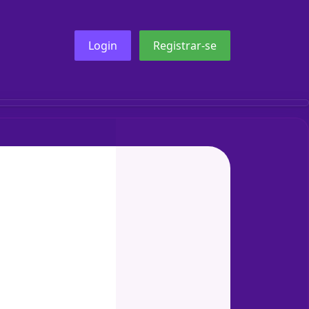
Login
Registrar-se