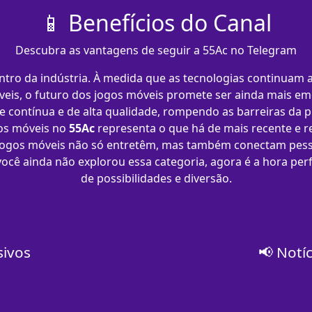
📱 Benefícios do Canal
Descubra as vantagens de seguir a 55Ac no Telegram
ro da indústria. À medida que as tecnologias continuam a
veis, o futuro dos jogos móveis promete ser ainda mais e
 contínua e de alta qualidade, rompendo as barreiras da p
gos móveis no
55Ac
representa o que há de mais recente e r
s jogos móveis não só entretêm, mas também conectam pes
 você ainda não explorou essa categoria, agora é a hora per
de possibilidades e diversão.
sivos
📢 Notí