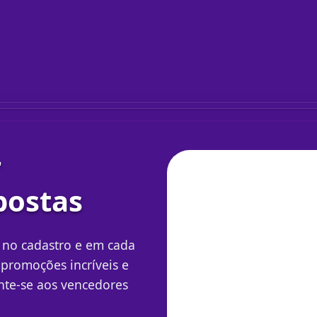
r
postas
 no cadastro e em cada
 promoções incríveis e
unte-se aos vencedores