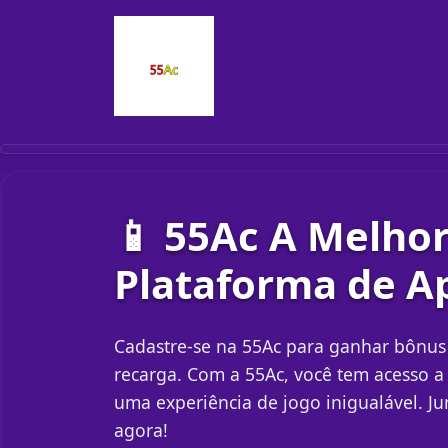
📱 55Ac A Melho
Plataforma de A
Cadastre-se na 55Ac para ganhar bônus
recarga. Com a 55Ac, você tem acesso a
uma experiência de jogo inigualável. J
agora!