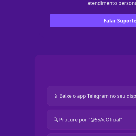
atendimento persona
Falar Suport
📱 Baixe o app Telegram no seu disp
🔍 Procure por "@55AcOficial"