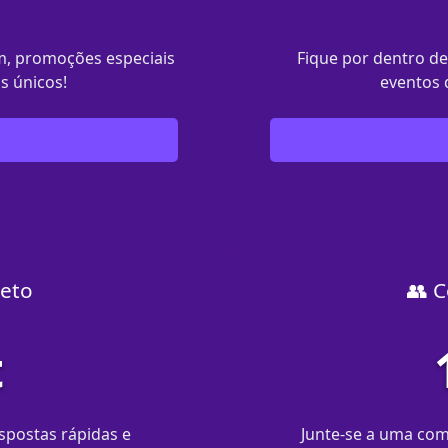
m, promoções especiais
Fique por dentro d
s únicos!
eventos 
reto
👥 
t
espostas rápidas e
Junte-se a uma com