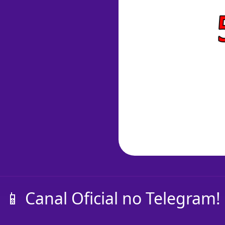
📱 Canal Oficial no Telegram!