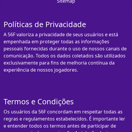
Sitemap
Políticas de Privacidade
A 56F valoriza a privacidade de seus usuários e está
empenhada em proteger todas as informações
pessoais fornecidas durante o uso de nossos canais de
comunicação. Todos os dados coletados são utilizados
exclusivamente para fins de melhoria contínua da
experiência de nossos jogadores.
Termos e Condições
Os usuários da 56F concordam em respeitar todas as
regras e regulamentos estabelecidos. É importante ler
e entender todos os termos antes de participar de