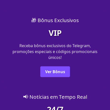
🎁 Bônus Exclusivos
VIP
Receba bônus exclusivos do Telegram,
promoções especiais e códigos promocionais
únicos!
Ver Bônus
📢 Notícias em Tempo Real
24/7