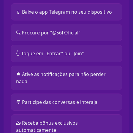
📱 Baixe o app Telegram no seu dispositivo
🔍 Procure por "@56FOficial"
👆 Toque em "Entrar" ou "Join"
🔔 Ative as notificações para não perder
nada
💬 Participe das conversas e interaja
🎁 Receba bônus exclusivos
automaticamente