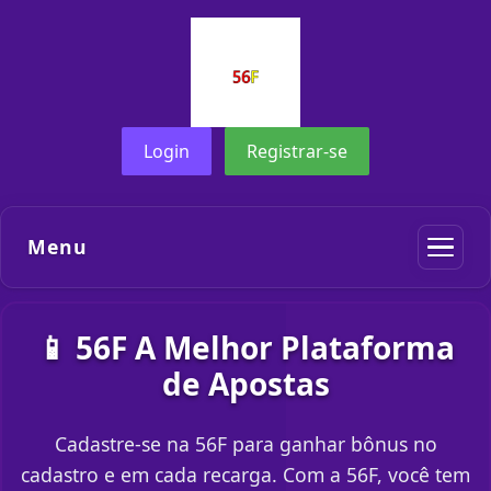
Login
Registrar-se
Menu
📱 56F A Melhor Plataforma
de Apostas
Cadastre-se na 56F para ganhar bônus no
cadastro e em cada recarga. Com a 56F, você tem