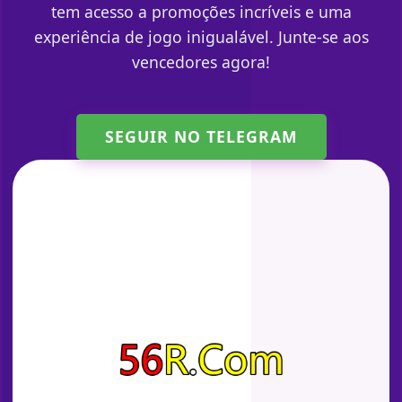
tem acesso a promoções incríveis e uma
experiência de jogo inigualável. Junte-se aos
vencedores agora!
SEGUIR NO TELEGRAM