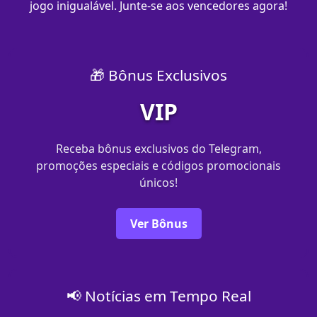
jogo inigualável. Junte-se aos vencedores agora!
🎁 Bônus Exclusivos
VIP
Receba bônus exclusivos do Telegram,
promoções especiais e códigos promocionais
únicos!
Ver Bônus
📢 Notícias em Tempo Real