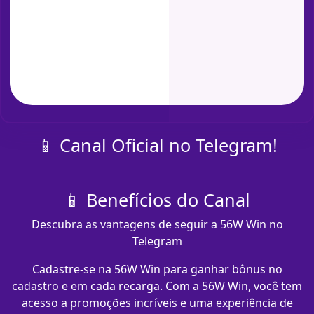
📱 Canal Oficial no Telegram!
📱 Benefícios do Canal
Descubra as vantagens de seguir a 56W Win no
Telegram
Cadastre-se na 56W Win para ganhar bônus no
cadastro e em cada recarga. Com a 56W Win, você tem
acesso a promoções incríveis e uma experiência de