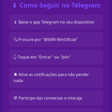
📱 Como Seguir no Telegram
📱 Baixe o app Telegram no seu dispositivo
🔍 Procure por "@56W WinOficial"
👆 Toque em "Entrar" ou "Join"
🔔 Ative as notificações para não perder
nada
💬 Participe das conversas e interaja