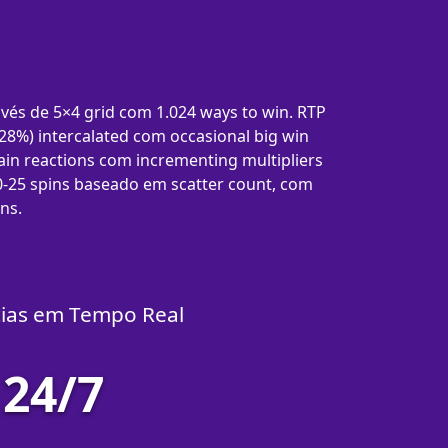
avés de 5×4 grid com 1.024 ways to win. RTP
28%) intercalated com occasional big win
in reactions com incrementing multipliers
10-25 spins baseado em scatter count, com
ns.
cias em Tempo Real
24/7