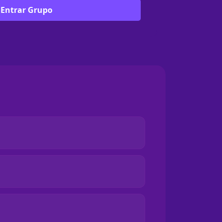
Entrar Grupo