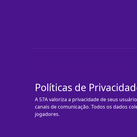
Políticas de Privacida
A 57A valoriza a privacidade de seus usuár
canais de comunicação. Todos os dados cole
jogadores.