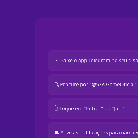
📱 Baixe o app Telegram no seu disp
🔍 Procure por "@57A GameOficial"
👆 Toque em "Entrar" ou "Join"
🔔 Ative as notificações para não p