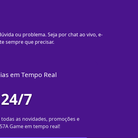
úvida ou problema. Seja por chat ao vivo, e-
te sempre que precisar.
cias em Tempo Real
24/7
e todas as novidades, promoções e
 57A Game em tempo real!