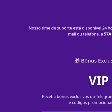
Nosso time de suporte está disponível 24 ho
mail ou telefone, a
57A
🎁 Bônus Exclu
VIP
Receba bônus exclusivos do Telegra
e códigos promocionai