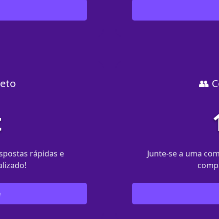
reto
👥 
t
espostas rápidas e
Junte-se a uma com
lizado!
compa
e