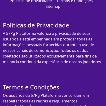
Políticas de Privacidade
Termos e Condições
Sitemap
Políticas de Privacidade
A 57Pg Plataforma valoriza a privacidade de seus
usuários e está empenhada em proteger todas as
informações pessoais fornecidas durante o uso de
nossos canais de comunicação. Todos os dados
coletados são utilizados exclusivamente para fins de
melhoria contínua da experiência de nossos jogadores.
Termos e Condições
Os usuários da 57Pg Plataforma concordam em
respeitar todas as regras e regulamentos