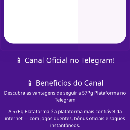
📱 Canal Oficial no Telegram!
📱 Benefícios do Canal
Descubra as vantagens de seguir a 57Pg Plataforma no
Telegram
A 57Pg Plataforma é a plataforma mais confiável da
internet — com jogos quentes, bônus oficiais e saques
instantâneos.