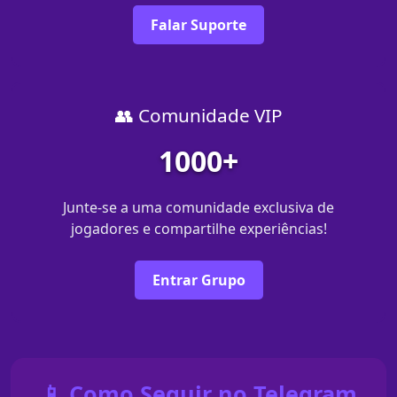
Falar Suporte
👥 Comunidade VIP
1000+
Junte-se a uma comunidade exclusiva de
jogadores e compartilhe experiências!
Entrar Grupo
📱 Como Seguir no Telegram