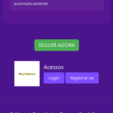
automaticamente
SEGUIR AGORA
Acessos
Login
Registrar-se