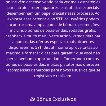
online vêm desenvolvendo cada vez mais estratégias
para atrair e reter jogadores, e as ofertas especiais
desempenham um papel crucial nesse processo. Ao
explorar essa categoria no
57T
, os usuários podem
encontrar uma ampla gama de bônus e promoções,
incluindo bônus de boas-vindas, rodadas grátis,
cashback e muito mais. Neste artigo, vamos detalhar
algumas das ofertas especiais mais atraentes
disponíveis no
57T
, discutir como aproveitá-las ao
máximo e fornecer dicas para garantir que você não
perca nenhuma oportunidade. Começando com os
bônus de boas-vindas, muitas plataformas oferecem
recompensas generosas para novos usuários que se
registram e realizam.
🎁 Bônus Exclusivos