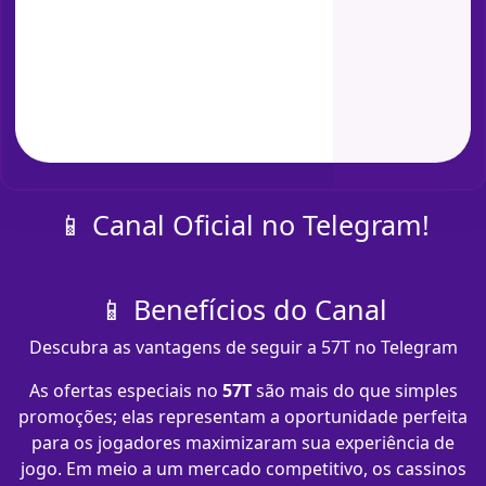
📱 Canal Oficial no Telegram!
📱 Benefícios do Canal
Descubra as vantagens de seguir a 57T no Telegram
As ofertas especiais no
57T
são mais do que simples
promoções; elas representam a oportunidade perfeita
para os jogadores maximizaram sua experiência de
jogo. Em meio a um mercado competitivo, os cassinos