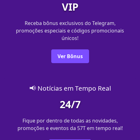
VIP
Receba bônus exclusivos do Telegram,
promoções especiais e códigos promocionais
únicos!
Ver Bônus
📢 Notícias em Tempo Real
24/7
Fique por dentro de todas as novidades,
promoções e eventos da 57T em tempo real!