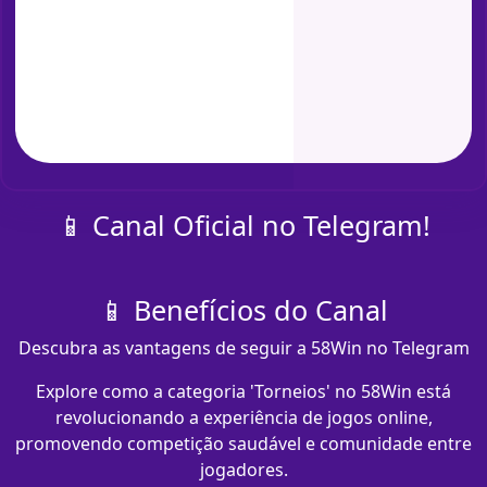
📱 Canal Oficial no Telegram!
📱 Benefícios do Canal
Descubra as vantagens de seguir a 58Win no Telegram
Explore como a categoria 'Torneios' no 58Win está
revolucionando a experiência de jogos online,
promovendo competição saudável e comunidade entre
jogadores.