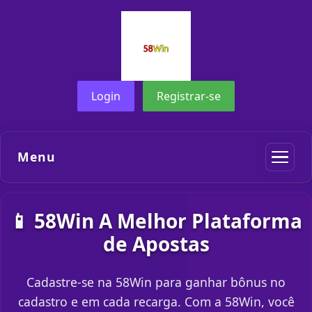
Login
Registrar-se
Menu
📱 58Win A Melhor Plataforma
de Apostas
Cadastre-se na 58Win para ganhar bônus no
cadastro e em cada recarga. Com a 58Win, você