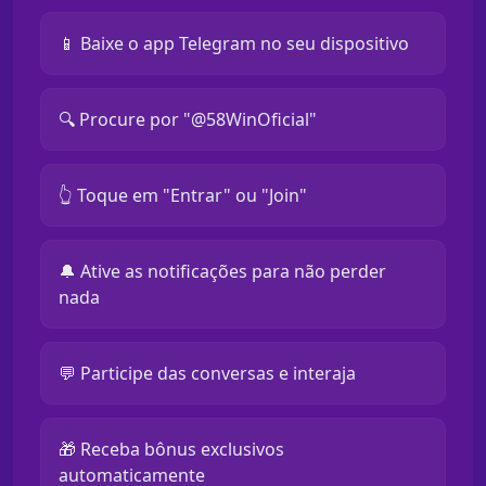
📱 Baixe o app Telegram no seu dispositivo
🔍 Procure por "@58WinOficial"
👆 Toque em "Entrar" ou "Join"
🔔 Ative as notificações para não perder
nada
💬 Participe das conversas e interaja
🎁 Receba bônus exclusivos
automaticamente