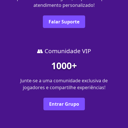
atendimento personalizado!
Falar Suporte
👥 Comunidade VIP
1000+
Junte-se a uma comunidade exclusiva de
jogadores e compartilhe experiências!
Entrar Grupo