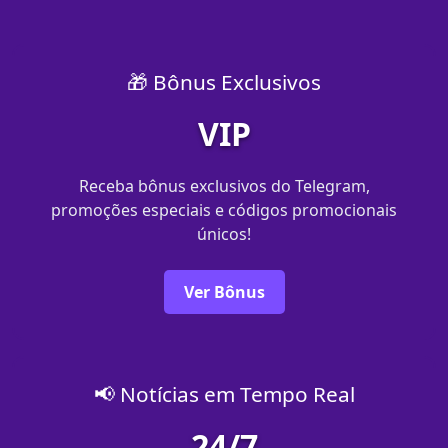
🎁 Bônus Exclusivos
VIP
Receba bônus exclusivos do Telegram,
promoções especiais e códigos promocionais
únicos!
Ver Bônus
📢 Notícias em Tempo Real
24/7