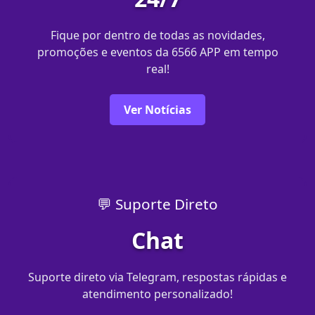
Fique por dentro de todas as novidades,
promoções e eventos da 6566 APP em tempo
real!
Ver Notícias
💬 Suporte Direto
Chat
Suporte direto via Telegram, respostas rápidas e
atendimento personalizado!