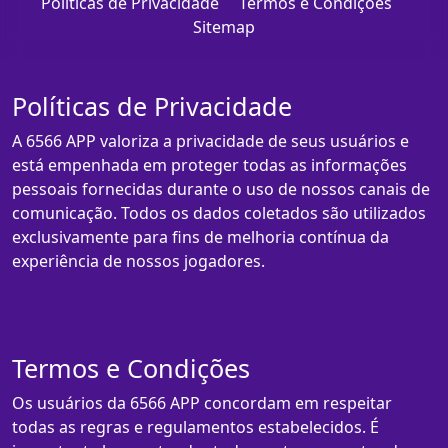
Políticas de Privacidade
Termos e Condições
Sitemap
Políticas de Privacidade
A 6566 APP valoriza a privacidade de seus usuários e
está empenhada em proteger todas as informações
pessoais fornecidas durante o uso de nossos canais de
comunicação. Todos os dados coletados são utilizados
exclusivamente para fins de melhoria contínua da
experiência de nossos jogadores.
Termos e Condições
Os usuários da 6566 APP concordam em respeitar
todas as regras e regulamentos estabelecidos. É