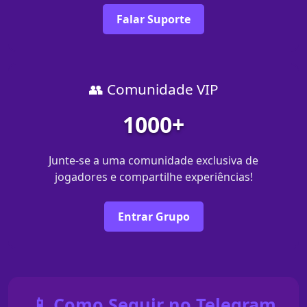
Falar Suporte
👥 Comunidade VIP
1000+
Junte-se a uma comunidade exclusiva de
jogadores e compartilhe experiências!
Entrar Grupo
📱 Como Seguir no Telegram