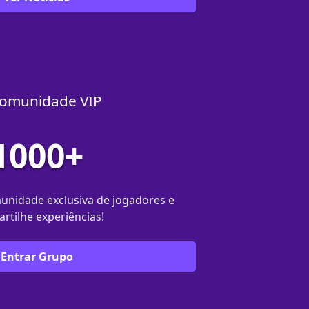
Comunidade VIP
1000+
unidade exclusiva de jogadores e
rtilhe experiências!
Entrar Grupo