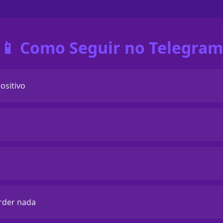
📱 Como Seguir no Telegram
ositivo
"
erder nada