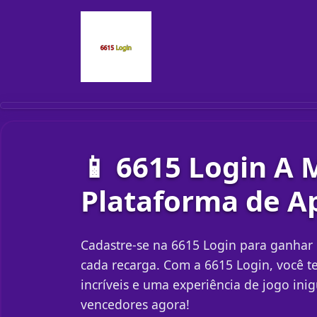
📱 6615 Login A 
Plataforma de A
Cadastre-se na 6615 Login para ganhar
cada recarga. Com a 6615 Login, você 
incríveis e uma experiência de jogo inig
vencedores agora!