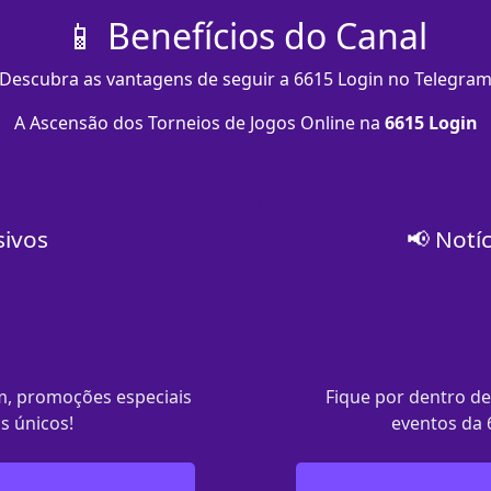
📱 Benefícios do Canal
Descubra as vantagens de seguir a 6615 Login no Telegra
A Ascensão dos Torneios de Jogos Online na
6615 Login
sivos
📢 Notí
m, promoções especiais
Fique por dentro d
s únicos!
eventos da 