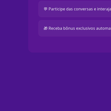
💬 Participe das conversas e interaj
🎁 Receba bônus exclusivos autom