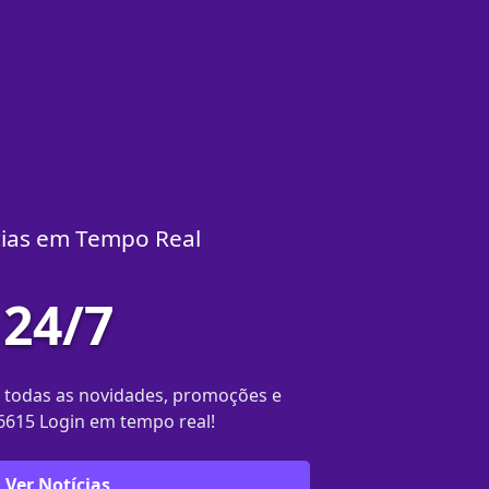
m
cias em Tempo Real
24/7
e todas as novidades, promoções e
6615 Login em tempo real!
Ver Notícias