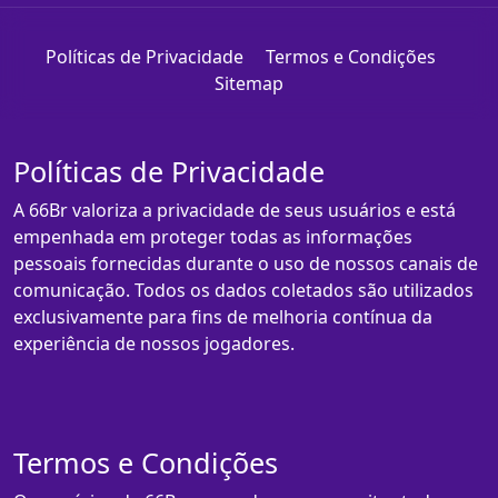
Políticas de Privacidade
Termos e Condições
Sitemap
Políticas de Privacidade
A 66Br valoriza a privacidade de seus usuários e está
empenhada em proteger todas as informações
pessoais fornecidas durante o uso de nossos canais de
comunicação. Todos os dados coletados são utilizados
exclusivamente para fins de melhoria contínua da
experiência de nossos jogadores.
Termos e Condições