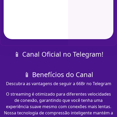
📱 Canal Oficial no Telegram!
📱 Benefícios do Canal
Descubra as vantagens de seguir a 66Br no Telegram
O streaming é otimizado para diferentes velocidades
de conexão, garantindo que você tenha uma
experiência suave mesmo com conexões mais lentas.
Nossa tecnologia de compressão inteligente mantém a