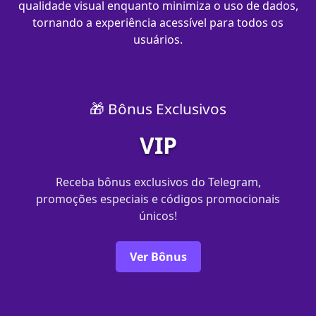
qualidade visual enquanto minimiza o uso de dados,
tornando a experiência acessível para todos os
usuários.
🎁 Bônus Exclusivos
VIP
Receba bônus exclusivos do Telegram,
promoções especiais e códigos promocionais
únicos!
Ver Bônus