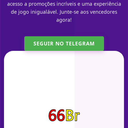
acesso a promoções incríveis e uma experiência
de jogo inigualável. Junte-se aos vencedores
agora!
SEGUIR NO TELEGRAM