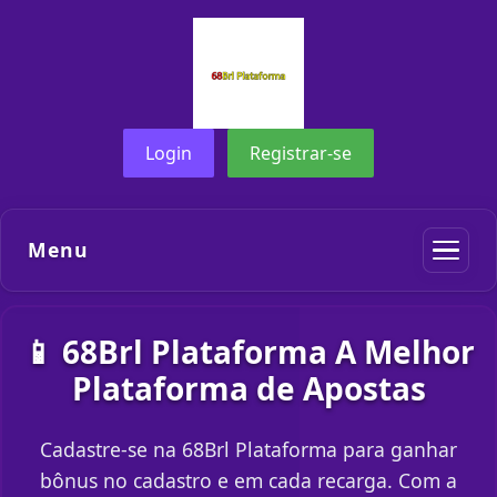
Login
Registrar-se
Menu
📱 68Brl Plataforma A Melhor
Plataforma de Apostas
Cadastre-se na 68Brl Plataforma para ganhar
bônus no cadastro e em cada recarga. Com a