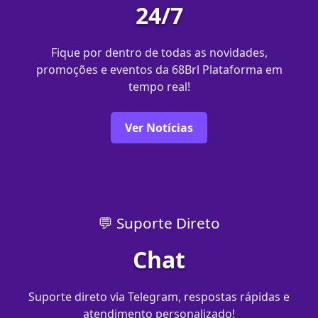
24/7
Fique por dentro de todas as novidades,
promoções e eventos da 68Brl Plataforma em
tempo real!
Ver Notícias
💬 Suporte Direto
Chat
Suporte direto via Telegram, respostas rápidas e
atendimento personalizado!