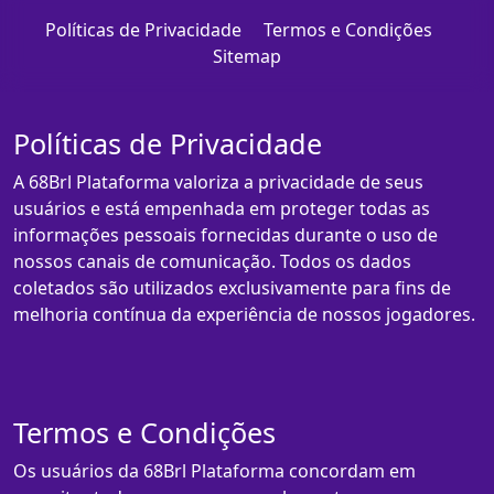
Políticas de Privacidade
Termos e Condições
Sitemap
Políticas de Privacidade
A 68Brl Plataforma valoriza a privacidade de seus
usuários e está empenhada em proteger todas as
informações pessoais fornecidas durante o uso de
nossos canais de comunicação. Todos os dados
coletados são utilizados exclusivamente para fins de
melhoria contínua da experiência de nossos jogadores.
Termos e Condições
Os usuários da 68Brl Plataforma concordam em