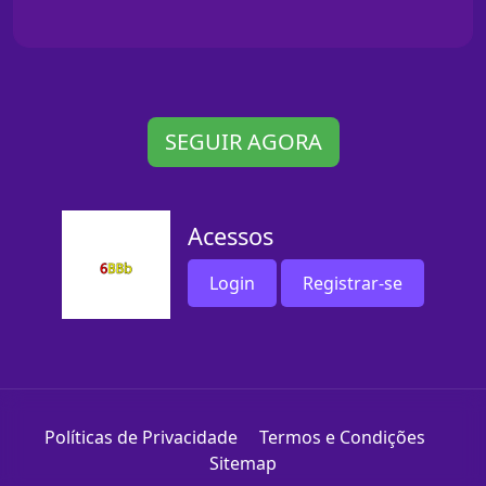
SEGUIR AGORA
Acessos
Login
Registrar-se
Políticas de Privacidade
Termos e Condições
Sitemap