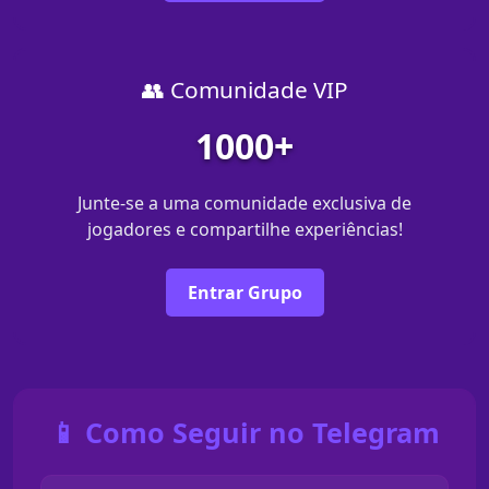
👥 Comunidade VIP
1000+
Junte-se a uma comunidade exclusiva de
jogadores e compartilhe experiências!
Entrar Grupo
📱 Como Seguir no Telegram