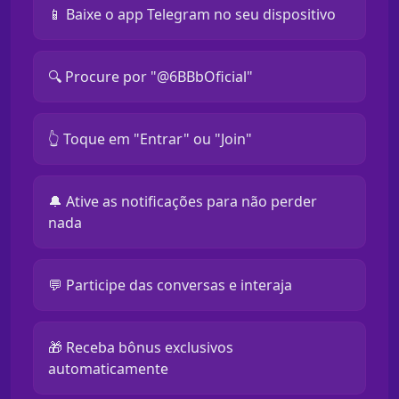
📱 Baixe o app Telegram no seu dispositivo
🔍 Procure por "@6BBbOficial"
👆 Toque em "Entrar" ou "Join"
🔔 Ative as notificações para não perder
nada
💬 Participe das conversas e interaja
🎁 Receba bônus exclusivos
automaticamente