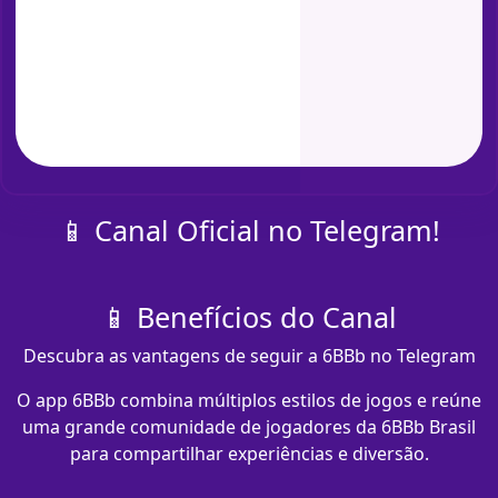
📱 Canal Oficial no Telegram!
📱 Benefícios do Canal
Descubra as vantagens de seguir a 6BBb no Telegram
O app 6BBb combina múltiplos estilos de jogos e reúne
uma grande comunidade de jogadores da 6BBb Brasil
para compartilhar experiências e diversão.