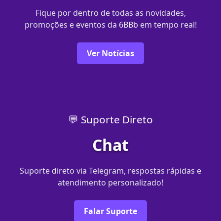
Fique por dentro de todas as novidades,
promoções e eventos da 6BBb em tempo real!
Ver Notícias
💬 Suporte Direto
Chat
Suporte direto via Telegram, respostas rápidas e
atendimento personalizado!
Falar Suporte