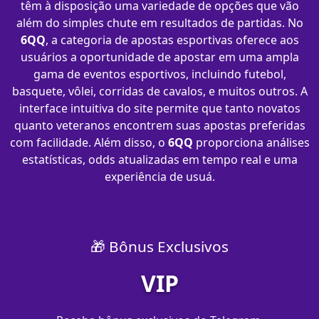
têm à disposição uma variedade de opções que vão
além do simples chute em resultados de partidas. No
6QQ
, a categoria de apostas esportivas oferece aos
usuários a oportunidade de apostar em uma ampla
gama de eventos esportivos, incluindo futebol,
basquete, vôlei, corridas de cavalos, e muitos outros. A
interface intuitiva do site permite que tanto novatos
quanto veteranos encontrem suas apostas preferidas
com facilidade. Além disso, o
6QQ
proporciona análises
estatísticas, odds atualizadas em tempo real e uma
experiência de usuá.
🎁 Bônus Exclusivos
VIP