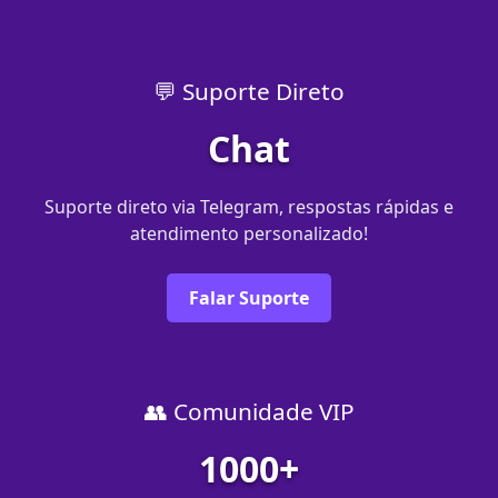
💬 Suporte Direto
Chat
Suporte direto via Telegram, respostas rápidas e
atendimento personalizado!
Falar Suporte
👥 Comunidade VIP
1000+