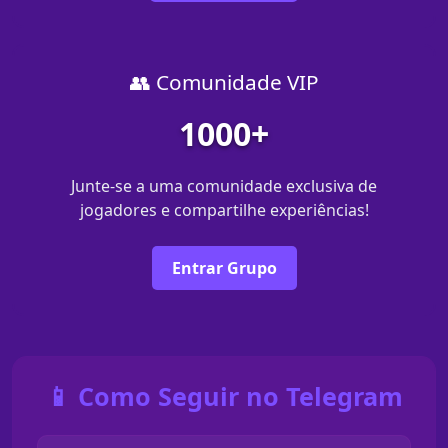
👥 Comunidade VIP
1000+
Junte-se a uma comunidade exclusiva de
jogadores e compartilhe experiências!
Entrar Grupo
📱 Como Seguir no Telegram