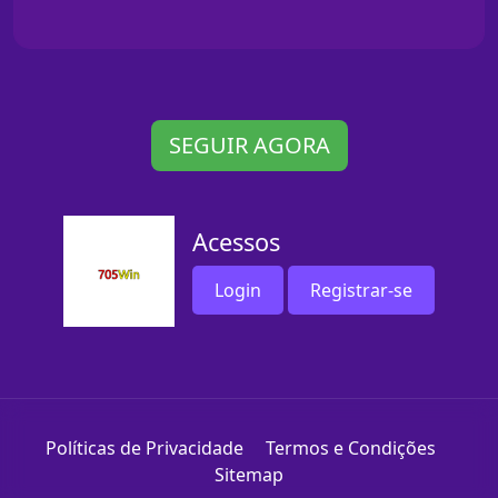
SEGUIR AGORA
Acessos
Login
Registrar-se
Políticas de Privacidade
Termos e Condições
Sitemap