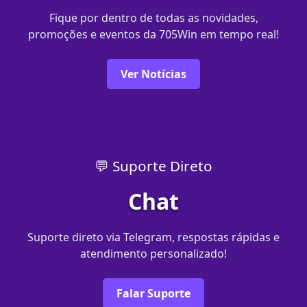
Fique por dentro de todas as novidades,
promoções e eventos da 705Win em tempo real!
Ver Notícias
💬 Suporte Direto
Chat
Suporte direto via Telegram, respostas rápidas e
atendimento personalizado!
Falar Suporte