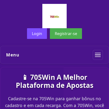
Login
Registrar-se
Menu
📱 705Win A Melhor
Plataforma de Apostas
Cadastre-se na 705Win para ganhar bônus no
cadastro e em cada recarga. Com a 705Win, você