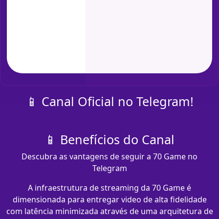
📱 Canal Oficial no Telegram!
📱 Benefícios do Canal
Descubra as vantagens de seguir a 70 Game no
Telegram
A infraestrutura de streaming da 70 Game é
dimensionada para entregar video de alta fidelidade
com latência minimizada através de uma arquitetura de