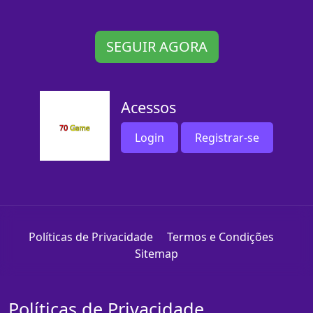
SEGUIR AGORA
Acessos
Login
Registrar-se
Políticas de Privacidade
Termos e Condições
Sitemap
Políticas de Privacidade