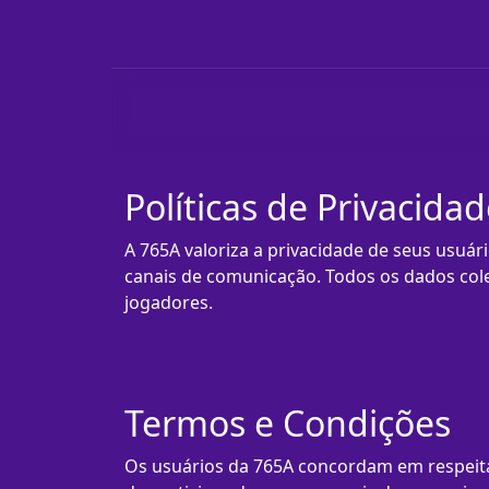
Políticas de Privacida
A 765A valoriza a privacidade de seus usuá
canais de comunicação. Todos os dados cole
jogadores.
Termos e Condições
Os usuários da 765A concordam em respeitar