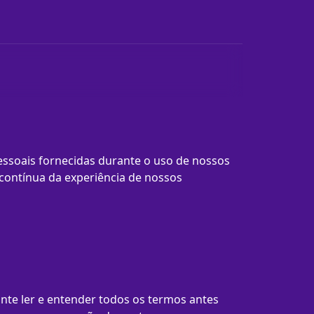
essoais fornecidas durante o uso de nossos
 contínua da experiência de nossos
nte ler e entender todos os termos antes