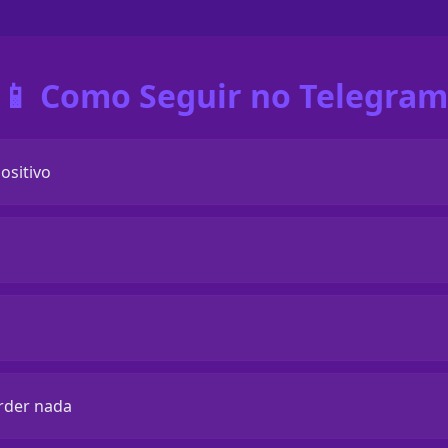
📱 Como Seguir no Telegram
ositivo
erder nada