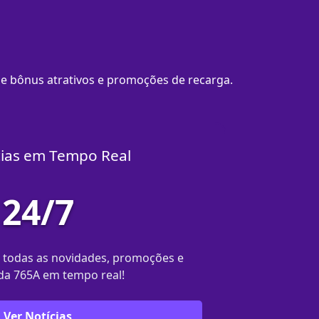
 de bônus atrativos e promoções de recarga.
cias em Tempo Real
24/7
e todas as novidades, promoções e
da 765A em tempo real!
Ver Notícias