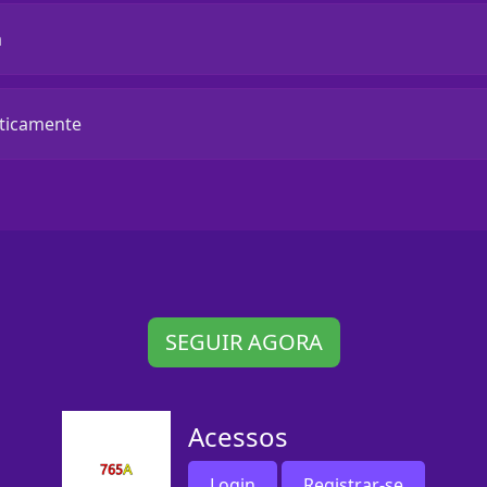
a
aticamente
SEGUIR AGORA
Acessos
Login
Registrar-se