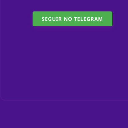
SEGUIR NO TELEGRAM