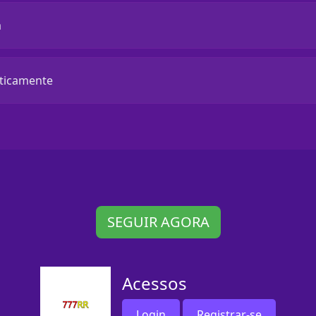
a
aticamente
SEGUIR AGORA
Acessos
Login
Registrar-se