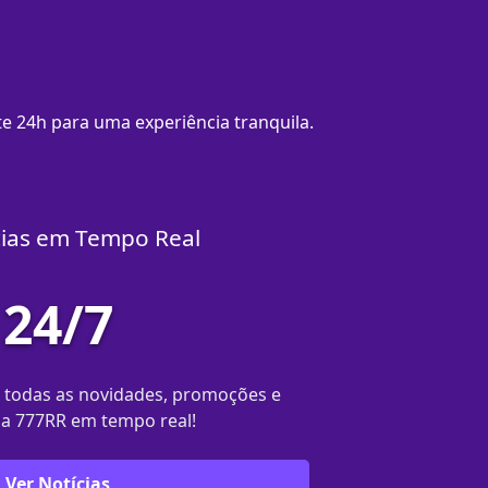
te 24h para uma experiência tranquila.
cias em Tempo Real
24/7
e todas as novidades, promoções e
a 777RR em tempo real!
Ver Notícias