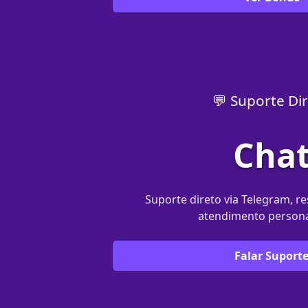
💬 Suporte Di
Cha
Suporte direto via Telegram, r
atendimento persona
Falar Suport