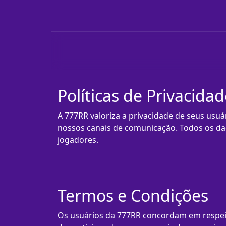
Políticas de Privacida
A 777RR valoriza a privacidade de seus usu
nossos canais de comunicação. Todos os dad
jogadores.
Termos e Condições
Os usuários da 777RR concordam em respeita