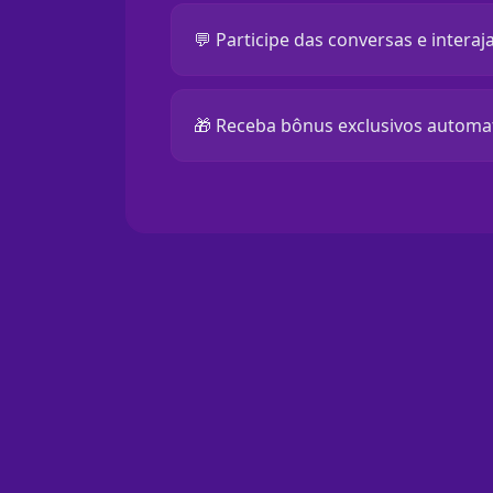
💬 Participe das conversas e interaj
🎁 Receba bônus exclusivos autom