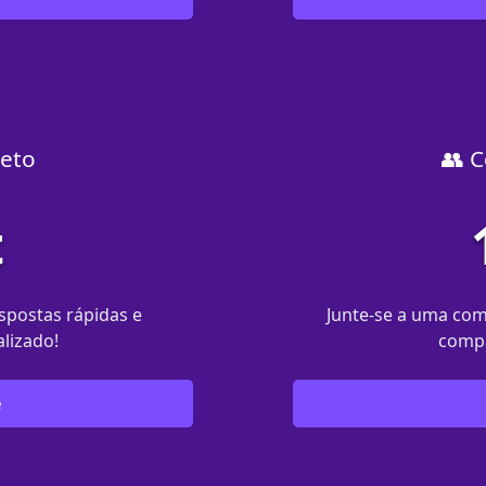
reto
👥 
t
espostas rápidas e
Junte-se a uma com
lizado!
compa
e