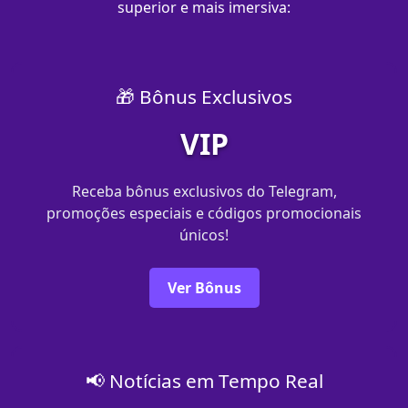
superior e mais imersiva:
🎁 Bônus Exclusivos
VIP
Receba bônus exclusivos do Telegram,
promoções especiais e códigos promocionais
únicos!
Ver Bônus
📢 Notícias em Tempo Real