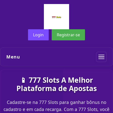
Login
Registrar-se
Menu
📱 777 Slots A Melhor
Plataforma de Apostas
Cadastre-se na 777 Slots para ganhar bônus no
cadastro e em cada recarga. Com a 777 Slots, você