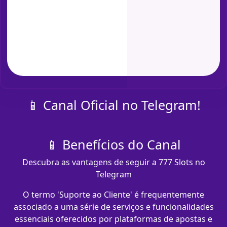
📱 Canal Oficial no Telegram!
📱 Benefícios do Canal
Descubra as vantagens de seguir a 777 Slots no
Telegram
O termo 'Suporte ao Cliente' é frequentemente
associado a uma série de serviços e funcionalidades
essenciais oferecidos por plataformas de apostas e