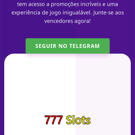
tem acesso a promoções incríveis e uma
experiência de jogo inigualável. Junte-se aos
vencedores agora!
SEGUIR NO TELEGRAM