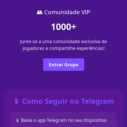
👥 Comunidade VIP
1000+
Junte-se a uma comunidade exclusiva de
jogadores e compartilhe experiências!
Entrar Grupo
📱 Como Seguir no Telegram
📱 Baixe o app Telegram no seu dispositivo