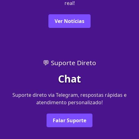
real!
Ver Notícias
💬 Suporte Direto
Chat
Suporte direto via Telegram, respostas rápidas e
atendimento personalizado!
Falar Suporte