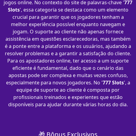
jogos online. No contexto do site de palavras-chave '
777
Slots
', essa categoria se destaca como um elemento
crucial para garantir que os jogadores tenham a
melhor experiência possível enquanto navegam e
jogam. O suporte ao cliente não apenas fornece
assistência em questões esclarecedoras, mas também
é a ponte entre a plataforma e os usuários, ajudando a
resolver problemas e a garantir a satisfação do cliente.
Para os apostadores online, ter acesso a um suporte
eficiente é fundamental, dado que o cenário das
apostas pode ser complexa e muitas vezes confuso,
especialmente para novos jogadores. No '
777 Slots
', a
equipe de suporte ao cliente é composta por
profissionais treinados e experientes que estão
disponíveis para ajudar durante várias horas do dia.
🎁 Bônus Exclusivos