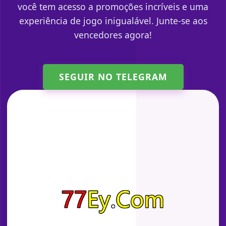
você tem acesso a promoções incríveis e uma
experiência de jogo inigualável. Junte-se aos
vencedores agora!
SEGUIR NO TELEGRAM