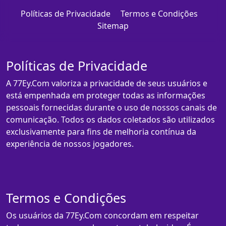
Políticas de Privacidade
Termos e Condições
Sitemap
Políticas de Privacidade
A 77Ey.Com valoriza a privacidade de seus usuários e
está empenhada em proteger todas as informações
pessoais fornecidas durante o uso de nossos canais de
comunicação. Todos os dados coletados são utilizados
exclusivamente para fins de melhoria contínua da
experiência de nossos jogadores.
Termos e Condições
Os usuários da 77Ey.Com concordam em respeitar