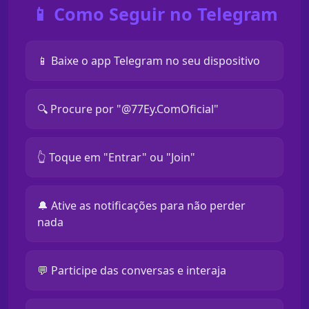
📱 Como Seguir no Telegram
📱 Baixe o app Telegram no seu dispositivo
🔍 Procure por "@77Ey.ComOficial"
👆 Toque em "Entrar" ou "Join"
🔔 Ative as notificações para não perder
nada
💬 Participe das conversas e interaja