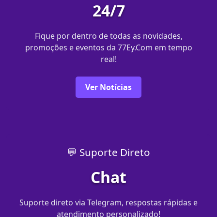
24/7
Fique por dentro de todas as novidades,
promoções e eventos da 77Ey.Com em tempo
real!
Ver Notícias
💬 Suporte Direto
Chat
Suporte direto via Telegram, respostas rápidas e
atendimento personalizado!