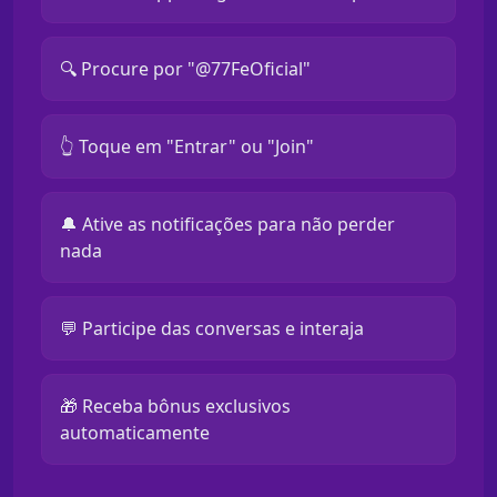
🔍 Procure por "@77FeOficial"
👆 Toque em "Entrar" ou "Join"
🔔 Ative as notificações para não perder
nada
💬 Participe das conversas e interaja
🎁 Receba bônus exclusivos
automaticamente