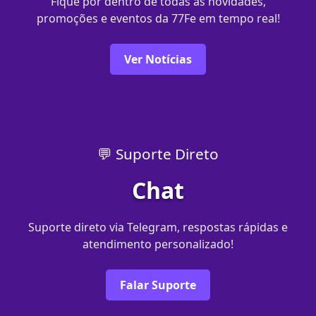
Fique por dentro de todas as novidades,
promoções e eventos da 77Fe em tempo real!
Ver Notícias
💬 Suporte Direto
Chat
Suporte direto via Telegram, respostas rápidas e
atendimento personalizado!
Falar Suporte