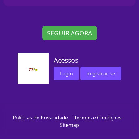
SEGUIR AGORA
Acessos
Login
Registrar-se
Políticas de Privacidade
Termos e Condições
Sitemap