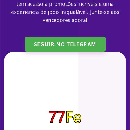
tem acesso a promoções incríveis e uma
experiência de jogo inigualável. Junte-se aos
vencedores agora!
SEGUIR NO TELEGRAM