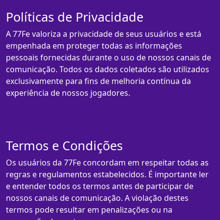
Políticas de Privacidade
A 77Fe valoriza a privacidade de seus usuários e está
empenhada em proteger todas as informações
pessoais fornecidas durante o uso de nossos canais de
comunicação. Todos os dados coletados são utilizados
exclusivamente para fins de melhoria contínua da
experiência de nossos jogadores.
Termos e Condições
Os usuários da 77Fe concordam em respeitar todas as
regras e regulamentos estabelecidos. É importante ler
e entender todos os termos antes de participar de
nossos canais de comunicação. A violação destes
termos pode resultar em penalizações ou na