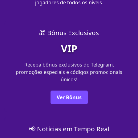
jogadores de todos os níveis.
🎁 Bônus Exclusivos
VIP
Receba bônus exclusivos do Telegram,
promoções especiais e códigos promocionais
únicos!
Ver Bônus
📢 Notícias em Tempo Real