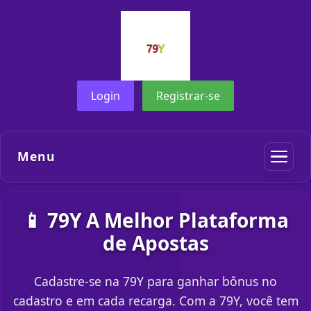
Login
Registrar-se
Menu
📱 79Y A Melhor Plataforma
de Apostas
Cadastre-se na 79Y para ganhar bônus no
cadastro e em cada recarga. Com a 79Y, você tem