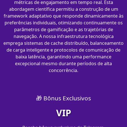
métricas de engajamento em tempo real. Esta
abordagem científica permitiu a construção de um
framework adaptativo que responde dinamicamente às
preferências individuais, otimizando continuamente os
parâmetros de gamificação e as trajetórias de
navegação. A nossa infraestrutura tecnológica
emprega sistemas de cache distribuído, balanceamento
de carga inteligente e protocolos de comunicação de
baixa latência, garantindo uma performance
excepcional mesmo durante períodos de alta
concorrência.
🎁 Bônus Exclusivos
VIP