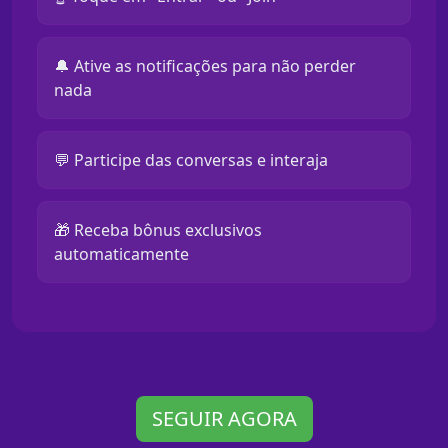
🔔 Ative as notificações para não perder
nada
💬 Participe das conversas e interaja
🎁 Receba bônus exclusivos
automaticamente
SEGUIR AGORA