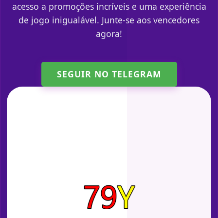
acesso a promoções incríveis e uma experiência
de jogo inigualável. Junte-se aos vencedores
agora!
SEGUIR NO TELEGRAM