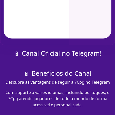
📱 Canal Oficial no Telegram!
📱 Benefícios do Canal
Descubra as vantagens de seguir a 7Cpg no Telegram
Com suporte a vários idiomas, incluindo português, o
7Cpg atende jogadores de todo o mundo de forma
acessível e personalizada.