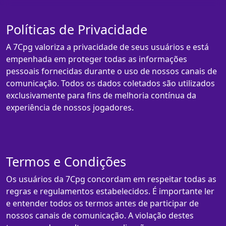
Políticas de Privacidade
A 7Cpg valoriza a privacidade de seus usuários e está
empenhada em proteger todas as informações
pessoais fornecidas durante o uso de nossos canais de
comunicação. Todos os dados coletados são utilizados
exclusivamente para fins de melhoria contínua da
experiência de nossos jogadores.
Termos e Condições
Os usuários da 7Cpg concordam em respeitar todas as
regras e regulamentos estabelecidos. É importante ler
e entender todos os termos antes de participar de
nossos canais de comunicação. A violação destes