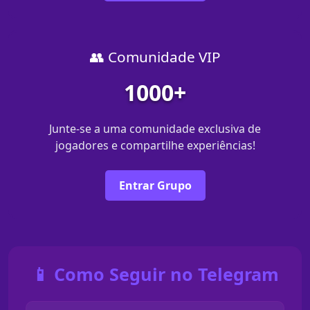
👥 Comunidade VIP
1000+
Junte-se a uma comunidade exclusiva de
jogadores e compartilhe experiências!
Entrar Grupo
📱 Como Seguir no Telegram